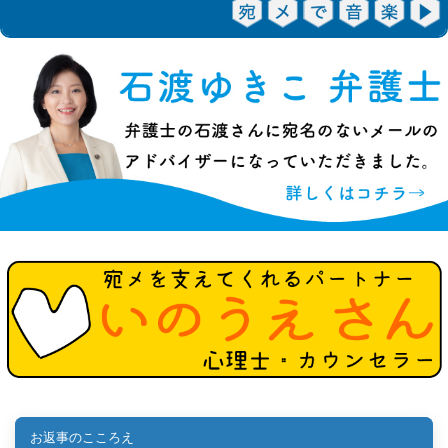
お返事のこころえ