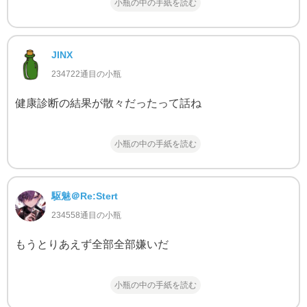
小瓶の中の手紙を読む
JINX
234722通目の小瓶
健康診断の結果が散々だったって話ね
小瓶の中の手紙を読む
駆魅＠Re:Stert
234558通目の小瓶
もうとりあえず全部全部嫌いだ
小瓶の中の手紙を読む