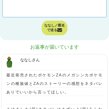
ななし／匿名
で送る
お返事が届いています
ななしさん
最近発売されたポケモンZAのメガシンカポケモ
ンの種族値とZAのストーリーの感想をネタバレ
ありでいいから言ってほしい。