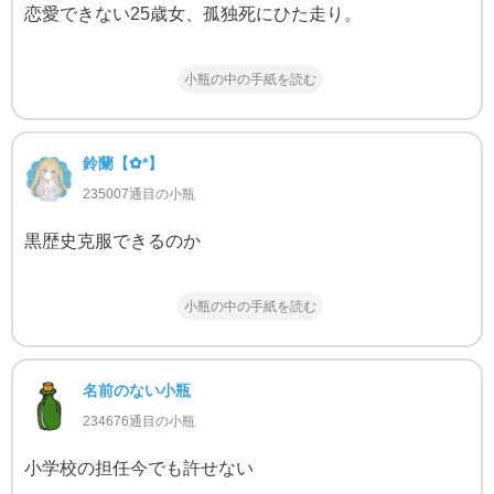
恋愛できない25歳女、孤独死にひた走り。
小瓶の中の手紙を読む
鈴蘭‬【✿*】
235007通目の小瓶
黒歴史克服できるのか
小瓶の中の手紙を読む
名前のない小瓶
234676通目の小瓶
小学校の担任今でも許せない