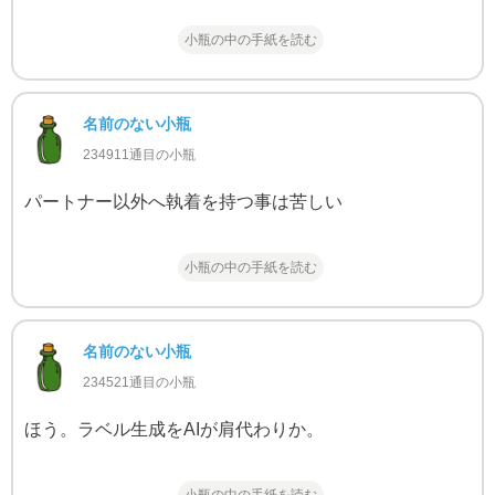
小瓶の中の手紙を読む
名前のない小瓶
234911通目の小瓶
パートナー以外へ執着を持つ事は苦しい
小瓶の中の手紙を読む
名前のない小瓶
234521通目の小瓶
ほう。ラベル生成をAIが肩代わりか。