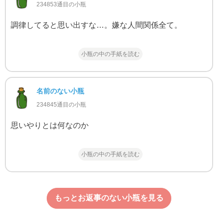
234853通目の小瓶
調律してると思い出すな…。嫌な人間関係全て。
小瓶の中の手紙を読む
名前のない小瓶
234845通目の小瓶
思いやりとは何なのか
小瓶の中の手紙を読む
もっとお返事のない小瓶を見る