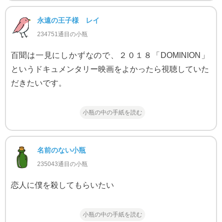
永遠の王子様 レイ
234751通目の小瓶
百聞は一見にしかずなので、２０１８「DOMINION」
というドキュメンタリー映画をよかったら視聴していた
だきたいです。
小瓶の中の手紙を読む
名前のない小瓶
235043通目の小瓶
恋人に僕を殺してもらいたい
小瓶の中の手紙を読む