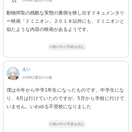
234985通目の小瓶
動物搾取の残酷な実態の裏側を映し出すドキュメンタリ
ー映画「ドミニオン」２０１８以外にも、ドミニオンと
似たような内容の映画があるようです。
小瓶の中の手紙を読む
えい
234842通目の小瓶
僕は今年から中学1年生になったものです。中学生にな
り、4月は行けていたのですが、5月から学校に行けて
いません。いわゆる不登校になりました
小瓶の中の手紙を読む