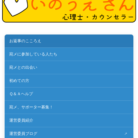
お返事のこころえ
宛メに参加している人たち
宛メとの出会い
初めての方
Ｑ＆Ａヘルプ
宛メ、サポーター募集！
運営委員紹介
運営委員ブログ