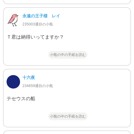
永遠の王子様 レイ
235003通目の小瓶
Ｔ君は納得いってますか？
小瓶の中の手紙を読む
十六夜
234659通目の小瓶
テセウスの船
小瓶の中の手紙を読む