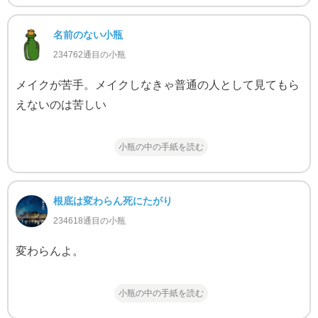
名前のない小瓶
234762通目の小瓶
メイクが苦手。メイクしなきゃ普通の人として見てもら
えないのは苦しい
小瓶の中の手紙を読む
根底は変わらん死にたがり
234618通目の小瓶
変わらんよ。
小瓶の中の手紙を読む