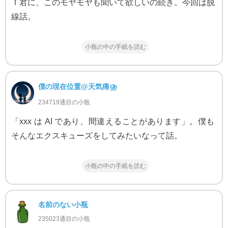
Ｔ君に、このモヤモヤも聞いて欲しいの続き。今回は脱
線話。
小瓶の中の手紙を読む
僕の現在位置@天気痛⛈
234719通目の小瓶
「xxx は AI であり、間違えることがあります」。僕も
そんなエクスキューズをしてみたいなって話。
小瓶の中の手紙を読む
名前のない小瓶
235023通目の小瓶