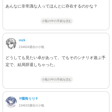
あんなに非常識な人ってほんとに存在するのかな？
小瓶の中の手紙を読む
mzk
234604通目の小瓶
どうしても見たい卓があって、でもそのシナリオ遊ぶ予
定で、結局辞退しちゃった。
小瓶の中の手紙を読む
♰懺悔りり♰
234633通目の小瓶