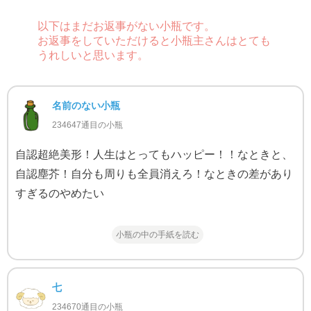
以下はまだお返事がない小瓶です。
お返事をしていただけると小瓶主さんはとても
うれしいと思います。
名前のない小瓶
234647通目の小瓶
自認超絶美形！人生はとってもハッピー！！なときと、
自認塵芥！自分も周りも全員消えろ！なときの差があり
すぎるのやめたい
小瓶の中の手紙を読む
七
234670通目の小瓶