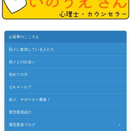
お返事のこころえ
宛メに参加している人たち
宛メとの出会い
初めての方
Ｑ＆Ａヘルプ
宛メ、サポーター募集！
運営委員紹介
運営委員ブログ