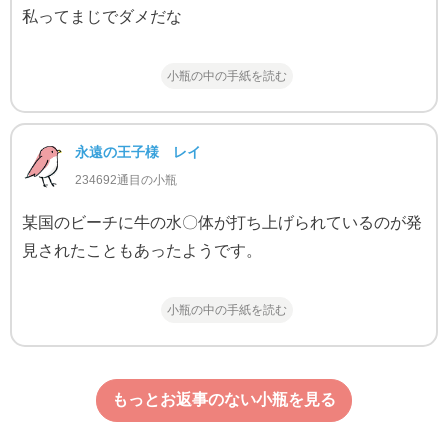
私ってまじでダメだな
小瓶の中の手紙を読む
永遠の王子様 レイ
234692通目の小瓶
某国のビーチに牛の水〇体が打ち上げられているのが発
見されたこともあったようです。
小瓶の中の手紙を読む
もっとお返事のない小瓶を見る