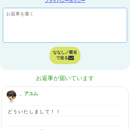
プライバシーポリシー
ななし／匿名
で送る
お返事が届いています
アユム
どういたしまして！！