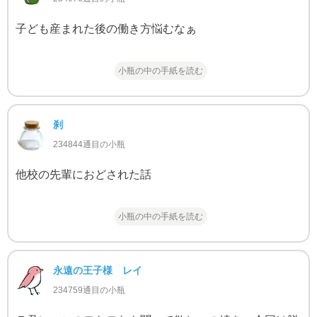
子ども産まれた後の働き方悩むなぁ
小瓶の中の手紙を読む
刹
234844通目の小瓶
他校の先輩におどされた話
小瓶の中の手紙を読む
永遠の王子様 レイ
234759通目の小瓶