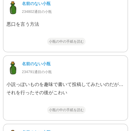
名前のない小瓶
234802通目の小瓶
悪口を言う方法
小瓶の中の手紙を読む
名前のない小瓶
234791通目の小瓶
小説っぽいものを趣味で書いて投稿してみたいのだが…
それを行ったその後がこわい
小瓶の中の手紙を読む