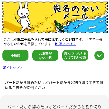
ここは
小瓶に手紙を入れて海に流すようなSNS
です。世界で一番
やさしいSNSを目指しています。
▶ 宛メとは？
お返事が
読んでもらえる
小瓶順
だけで良い小瓶
ない小瓶
宛メトップ
>
パートだから辞めたいけどパートだからと割り切りすぎて辞
める手続きが面倒くさい
パートだから辞めたいけどパートだからと割り切り