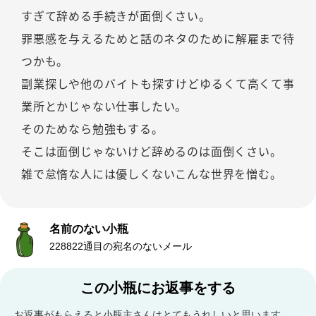
すぎて辞める手続きが面倒くさい。
罪悪感を与えるためと話のネタのために解雇まで待
つかも。
副業探しや他のバイトも探すけどゆるくて高くて事
業所とかじゃない仕事したい。
そのためなら勉強もする。
そこは面倒じゃないけど辞めるのは面倒くさい。
雑で怠惰な人には優しくないこんな世界を憎む。
名前のない小瓶
228822通目の宛名のないメール
この小瓶にお返事をする
お返事がもらえると小瓶主さんはとてもうれしいと思います