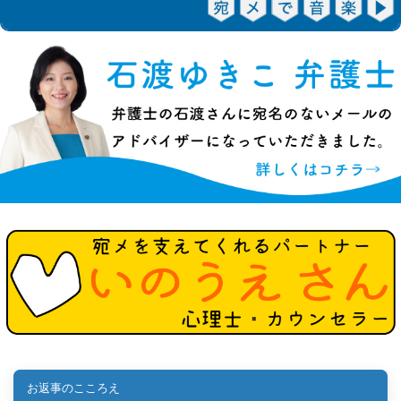
お返事のこころえ