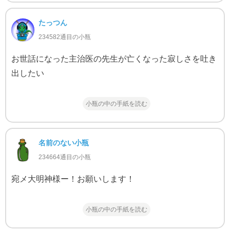
たっつん
234582通目の小瓶
お世話になった主治医の先生が亡くなった寂しさを吐き
出したい
小瓶の中の手紙を読む
名前のない小瓶
234664通目の小瓶
宛メ大明神様ー！お願いします！
小瓶の中の手紙を読む