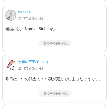
nanaha.
234975通目の小瓶
短編小説「Normal Birthday」
小瓶の中の手紙を読む
永遠の王子様 レイ
234879通目の小瓶
昨日は１つの鶏舎で７９羽が死んでしまったそうです。
小瓶の中の手紙を読む