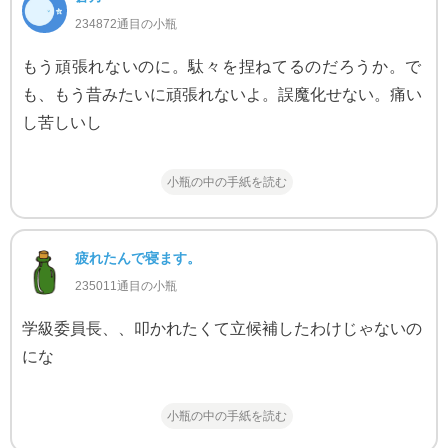
234872通目の小瓶
もう頑張れないのに。駄々を捏ねてるのだろうか。で
も、もう昔みたいに頑張れないよ。誤魔化せない。痛い
し苦しいし
小瓶の中の手紙を読む
疲れたんで寝ます。
235011通目の小瓶
学級委員長、、叩かれたくて立候補したわけじゃないの
にな
小瓶の中の手紙を読む