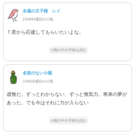
永遠の王子様 レイ
234944通目の小瓶
Ｔ君から応援してもらいたいよな。
小瓶の中の手紙を読む
名前のない小瓶
234916通目の小瓶
虚無だ。ずっとわからない、ずっと無気力。将来の夢が
あった。でも今はそれに力が入らない
小瓶の中の手紙を読む