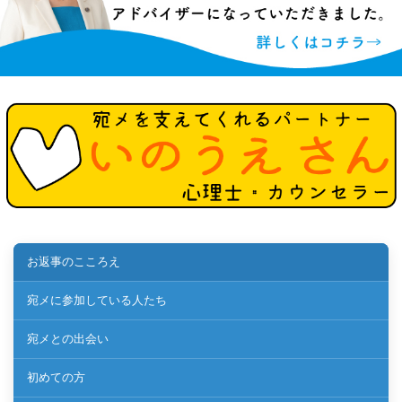
お返事のこころえ
宛メに参加している人たち
宛メとの出会い
初めての方