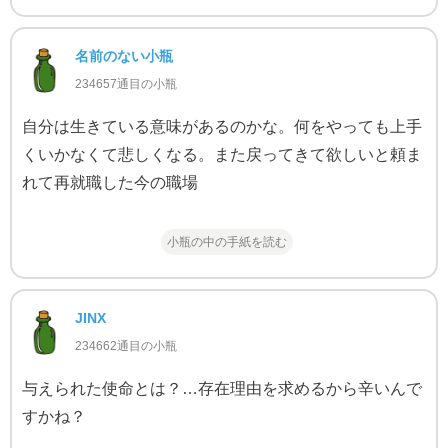
名前のない小瓶
234657通目の小瓶
自分は生きている意味があるのかな。何をやっても上手
くいかなくて悲しくなる。また戻ってきて欲しいと頼ま
れて再就職した今の職場
小瓶の中の手紙を読む
JINX
234662通目の小瓶
与えられた使命とは？…存在理由を求めるから辛いんで
すかね？