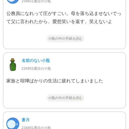
234651通目の小瓶
公務員になれって圧がすごい。母を落ち込ませないでっ
て父に言われたから、愛想笑いを返す。笑えないよ
小瓶の中の手紙を読む
名前のない小瓶
234952通目の小瓶
家族と喧嘩ばかりの生活に疲れてしまいました
小瓶の中の手紙を読む
蒼月
234891通目の小瓶