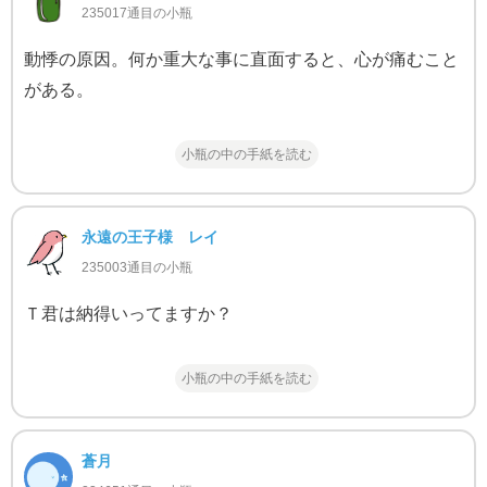
235017通目の小瓶
動悸の原因。何か重大な事に直面すると、心が痛むこと
がある。
小瓶の中の手紙を読む
永遠の王子様 レイ
235003通目の小瓶
Ｔ君は納得いってますか？
小瓶の中の手紙を読む
蒼月