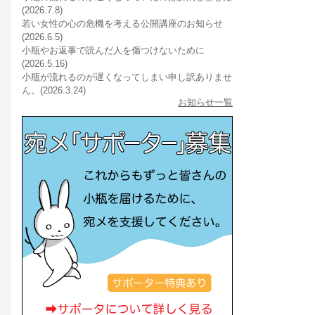
(2026.7.8)
若い女性の心の危機を考える公開講座のお知らせ
(2026.6.5)
小瓶やお返事で読んだ人を傷つけないために
(2026.5.16)
小瓶が流れるのが遅くなってしまい申し訳ありませ
ん。(2026.3.24)
お知らせ一覧