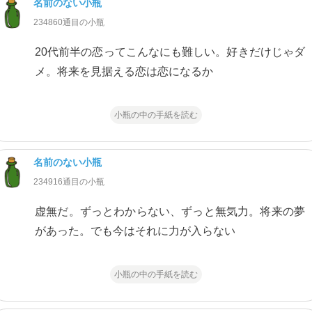
名前のない小瓶
234860通目の小瓶
20代前半の恋ってこんなにも難しい。好きだけじゃダ
メ。将来を見据える恋は恋になるか
小瓶の中の手紙を読む
名前のない小瓶
234916通目の小瓶
虚無だ。ずっとわからない、ずっと無気力。将来の夢
があった。でも今はそれに力が入らない
小瓶の中の手紙を読む