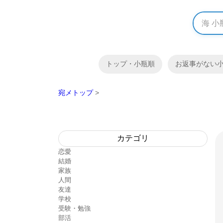
トップ・小瓶順
お返事がない
宛メトップ
>
カテゴリ
恋愛
結婚
家族
人間
友達
学校
受験・勉強
部活