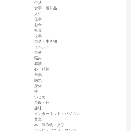
生活
食事・嗜好品
人生
仕事
お金
社会
世界
自然・生き物
イベント
自分
悩み
感情
心・精神
自傷
病気
身体
性
いじめ
自殺・死
趣味
インターネット・パソコン
音楽
本・読み物・文字
テレビ・アニメ・マンガ