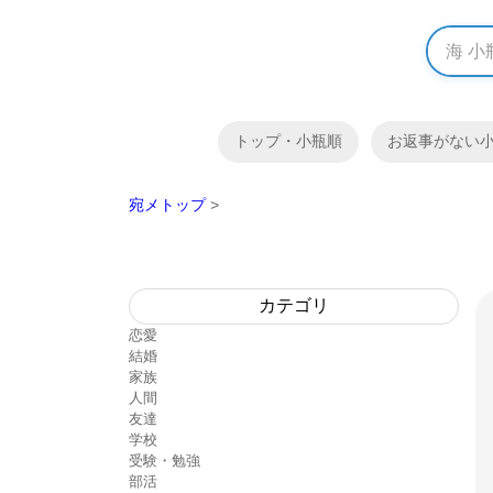
トップ・小瓶順
お返事がない
宛メトップ
>
カテゴリ
恋愛
結婚
家族
人間
友達
学校
受験・勉強
部活