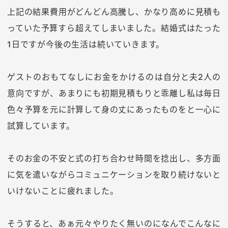
上記の結果費用がどんどん高騰し、かなり高めに見積も
っていた予算すら超えてしまいました。結婚式はたった
1日ですが今後の生活は続いていきます。
ゲストのおもてなしにお金をかけるのは自分と夫2人の
意向ですが、あまりにも初期見積もりと乖離し私は毎日
色々予算を元に計算して身の丈にあったものをと一心に
試算しています。
そのお金の不安と式の打ち合わせ時間を捻出し、多方面
に気を遣いながらコミュニケーションを取り続けないと
いけないことに疲れました。
そうすると、あぁ元々やりたく無いのになんでこんなに