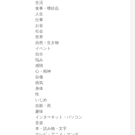
生活
食事・嗜好品
人生
仕事
お金
社会
世界
自然・生き物
イベント
自分
悩み
感情
心・精神
自傷
病気
身体
性
いじめ
自殺・死
趣味
インターネット・パソコン
音楽
本・読み物・文字
テレビ・アニメ・マンガ