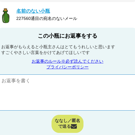
名前のない小瓶
227560通目の宛名のないメール
この小瓶にお返事をする
お返事がもらえると小瓶主さんはとてもうれしいと思います
すごくやさしい言葉をかけてあげてほしいです
お返事のルール※必ず読んでください
プライバシーポリシー
ななし／匿名
で送る