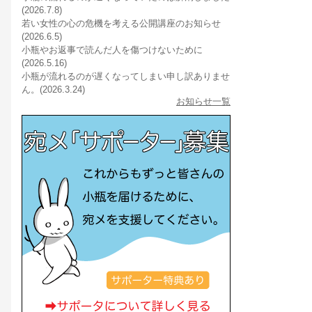
(2026.7.8)
若い女性の心の危機を考える公開講座のお知らせ
(2026.6.5)
小瓶やお返事で読んだ人を傷つけないために
(2026.5.16)
小瓶が流れるのが遅くなってしまい申し訳ありませ
ん。(2026.3.24)
お知らせ一覧