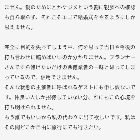
ません。親のためにとかケジメという割に親族への確認
も自ら取らず、それこそエゴで結婚式をやるようにしか
思えません。
完全に目的を失ってしまう中、何を思って当日や今後の
打ち合わせに臨めばいいのか分かりません。プランナー
さんですら儲けたいだけの悪徳業者の一味と思ってしま
っているので、信用できません。
そんな状態の主催者に呼ばれるゲストにも申し訳ないで
す。仲良い人しか招待していない分、誰にもこの心境を
打ち明けられません。
もう誰でもいいから私の代わりに出て欲しいです。私は
その間どこか自由に旅行にでも行きたい。