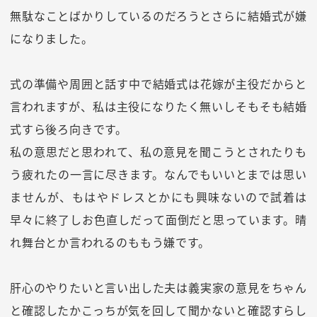
無駄なことばかりしているのだろうとさらに結婚式が嫌
になりました。
式の準備や周囲と話す中で結婚式は花嫁が主役だからと
言われますが、私は主役になりたく無いしそもそも結婚
式すら後ろ向きです。
私の意思だと思われて、私の意見を聞こうとされたりも
う疲れたの一言に尽きます。なんでもいいとまでは思い
ませんが、もはやドレスとかにも興味ないので試着は
早々に終了しお色直しだって面倒だと思っています。晴
れ舞台とか言われるのももう嫌です。
肝心のやりたいと言い出した夫は義実家の意見をちゃん
と確認したかこっちが気を回して聞かないと確認すらし