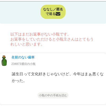
ななし／匿名
で送る
以下はまだお返事がない小瓶です。
お返事をしていただけると小瓶主さんはとてもう
れしいと思います。
名前のない歯車
234873通目の小瓶
誕生日って文化好きじゃないけど、今年はまぁ悪くな
かった。
小瓶の中の手紙を読む