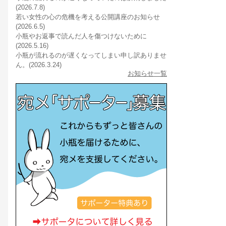
(2026.7.8)
若い女性の心の危機を考える公開講座のお知らせ
(2026.6.5)
小瓶やお返事で読んだ人を傷つけないために
(2026.5.16)
小瓶が流れるのが遅くなってしまい申し訳ありませ
ん。(2026.3.24)
お知らせ一覧