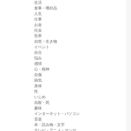
生活
食事・嗜好品
人生
仕事
お金
社会
世界
自然・生き物
イベント
自分
悩み
感情
心・精神
自傷
病気
身体
性
いじめ
自殺・死
趣味
インターネット・パソコン
音楽
本・読み物・文字
テレビ・アニメ・マンガ