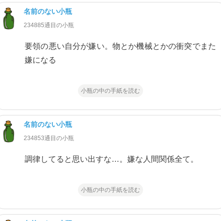
名前のない小瓶
234885通目の小瓶
要領の悪い自分が嫌い。物とか機械とかの衝突でまた
嫌になる
小瓶の中の手紙を読む
名前のない小瓶
234853通目の小瓶
調律してると思い出すな…。嫌な人間関係全て。
小瓶の中の手紙を読む