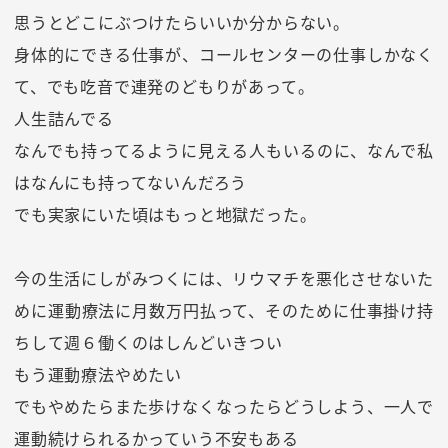
思うとどこにぶつけたらいいか分からない。
身体的にできる仕事が、コールセンターの仕事しかなく
て、でも吃音で連発のどもりがあって。
人生詰んでる
なんでも持ってるように見える人もいるのに、なんで私
はなんにも持ってないんだろう
でも実家にいた頃はもっと地獄だった。
今の生活にしがみつくには、リウマチを悪化させないた
めに運動療法に月数万円払って、そのために仕事掛け持
ちして週６働くのはしんどいきつい
もう運動療法やめたい
でもやめたらまた歩けなくなったらどうしよう、一人で
運動続けられるかっていう不安もある