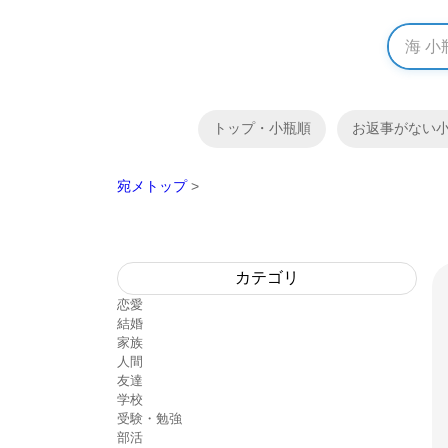
トップ・小瓶順
お返事がない
宛メトップ
>
カテゴリ
恋愛
結婚
家族
人間
友達
学校
受験・勉強
部活