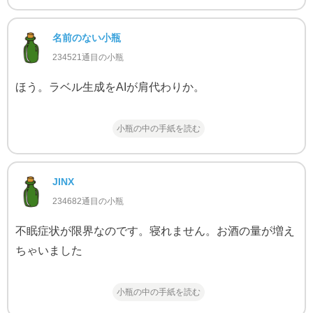
名前のない小瓶
234521通目の小瓶
ほう。ラベル生成をAIが肩代わりか。
小瓶の中の手紙を読む
JINX
234682通目の小瓶
不眠症状が限界なのです。寝れません。お酒の量が増え
ちゃいました
小瓶の中の手紙を読む