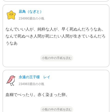
凪鳥（なぎと）
234990通目の小瓶
なんでいい人が、純粋な人が、早く死ぬんだろうなあ。
なんで死ぬべき人間が死にたい人間が生きているんだろ
うなあ
小瓶の中の手紙を読む
永遠の王子様 レイ
234983通目の小瓶
血糊でべったり。赤く染まった卵。
小瓶の中の手紙を読む