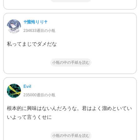
♰懺悔りり♰
234633通目の小瓶
私ってまじでダメだな
小瓶の中の手紙を読む
Evil
235000通目の小瓶
根本的に興味はないんだろうな。君はよく溜めといてい
いよって言うくせに
小瓶の中の手紙を読む