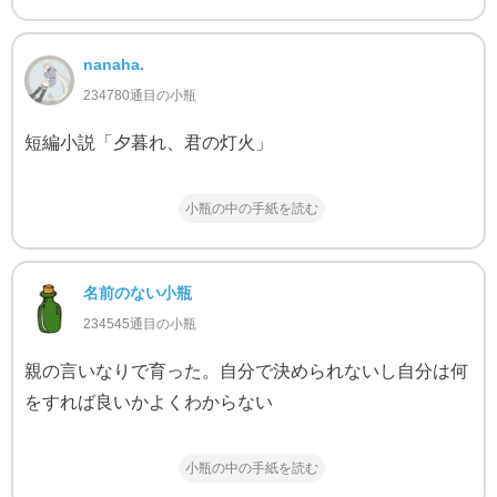
nanaha.
234780通目の小瓶
短編小説「夕暮れ、君の灯火」
小瓶の中の手紙を読む
名前のない小瓶
234545通目の小瓶
親の言いなりで育った。自分で決められないし自分は何
をすれば良いかよくわからない
小瓶の中の手紙を読む