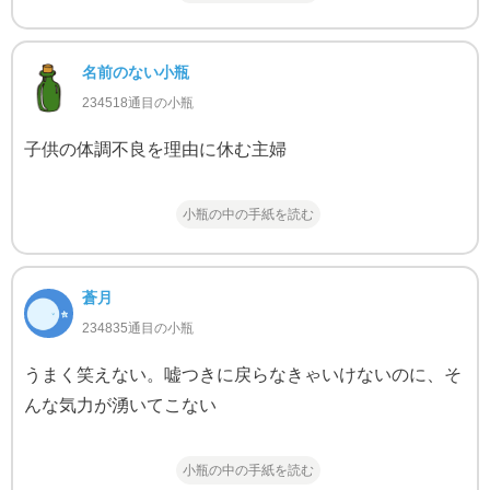
名前のない小瓶
234518通目の小瓶
子供の体調不良を理由に休む主婦
小瓶の中の手紙を読む
蒼月
234835通目の小瓶
うまく笑えない。嘘つきに戻らなきゃいけないのに、そ
んな気力が湧いてこない
小瓶の中の手紙を読む