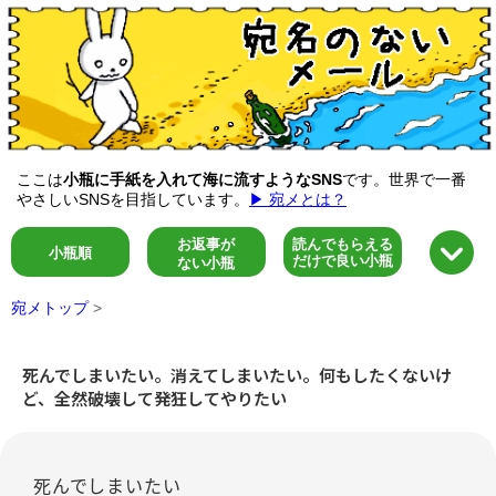
ここは
小瓶に手紙を入れて海に流すようなSNS
です。世界で一番
やさしいSNSを目指しています。
▶ 宛メとは？
お返事が
読んでもらえる
小瓶順
だけで良い小瓶
ない小瓶
宛メトップ
>
死んでしまいたい。消えてしまいたい。何もしたくないけ
ど、全然破壊して発狂してやりたい
死んでしまいたい