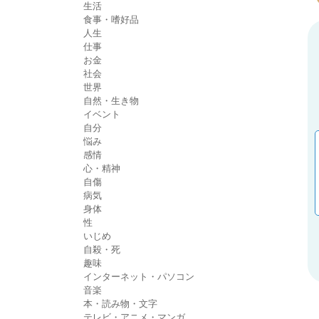
生活
食事・嗜好品
人生
仕事
お金
社会
世界
自然・生き物
イベント
自分
悩み
感情
心・精神
自傷
病気
身体
性
いじめ
自殺・死
趣味
インターネット・パソコン
音楽
本・読み物・文字
テレビ・アニメ・マンガ