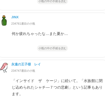
小瓶の中の手紙を読む
JINX
234761通目の小瓶
何か疲れちゃったな…また夏か…
小瓶の中の手紙を読む
永遠の王子様 レイ
234747通目の小瓶
「インサイド ザ ケージ」に続いて。「水族館に閉
じ込められたシャチ―７つの悲劇」という記事もあり
ます。