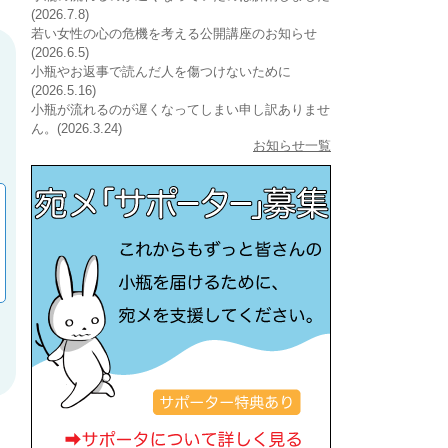
(2026.7.8)
若い女性の心の危機を考える公開講座のお知らせ
(2026.6.5)
小瓶やお返事で読んだ人を傷つけないために
(2026.5.16)
小瓶が流れるのが遅くなってしまい申し訳ありませ
ん。(2026.3.24)
お知らせ一覧