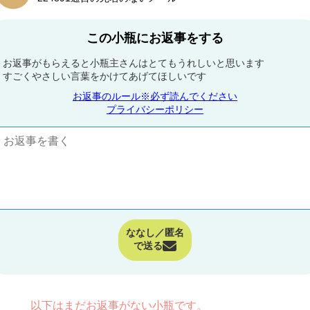
この小瓶にお返事をする
お返事がもらえると小瓶主さんはとてもうれしいと思います
すごくやさしい言葉をかけてあげてほしいです
お返事のルール※必ず読んでください
プライバシーポリシー
ななし／匿名
で送る
以下はまだお返事がない小瓶です。