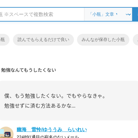
小瓶
読んでもらえるだけで良い
みんなが保存した小瓶
勉強なんてもうしたくない
僕、もう勉強したくない。でもやらなきゃ。
勉強せずに済む方法あるかな…
幽海 雷怜/ゆううみ らいれい
224891通目の宛名のないメール