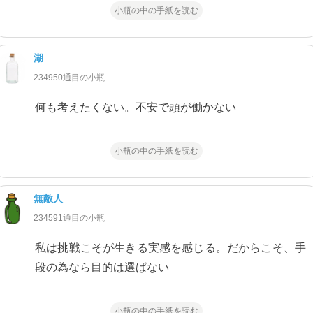
小瓶の中の手紙を読む
湖
234950通目の小瓶
何も考えたくない。不安で頭が働かない
小瓶の中の手紙を読む
無敵人
234591通目の小瓶
私は挑戦こそが生きる実感を感じる。だからこそ、手
段の為なら目的は選ばない
小瓶の中の手紙を読む