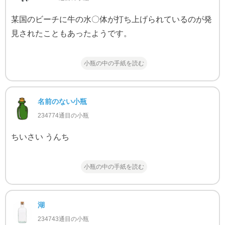
某国のビーチに牛の水〇体が打ち上げられているのが発
見されたこともあったようです。
小瓶の中の手紙を読む
名前のない小瓶
234774通目の小瓶
ちいさい うんち
小瓶の中の手紙を読む
湖
234743通目の小瓶