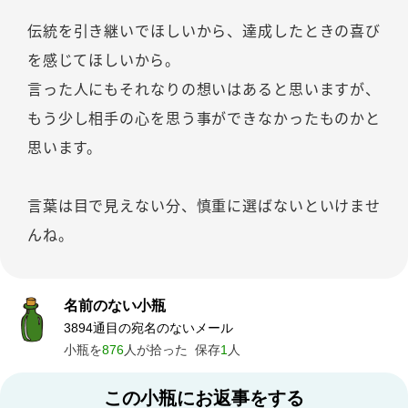
伝統を引き継いでほしいから、達成したときの喜び
を感じてほしいから。
言った人にもそれなりの想いはあると思いますが、
もう少し相手の心を思う事ができなかったものかと
思います。
言葉は目で見えない分、慎重に選ばないといけませ
んね。
名前のない小瓶
3894通目の宛名のないメール
小瓶を
876
人が拾った
保存
1
人
この小瓶にお返事をする