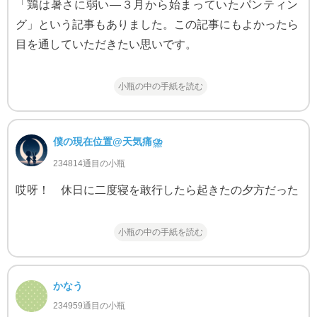
「鶏は暑さに弱い—３月から始まっていたパンティン
グ」という記事もありました。この記事にもよかったら
目を通していただきたい思いです。
小瓶の中の手紙を読む
僕の現在位置@天気痛⛈
234814通目の小瓶
哎呀！ 休日に二度寝を敢行したら起きたの夕方だった
小瓶の中の手紙を読む
かなう
234959通目の小瓶