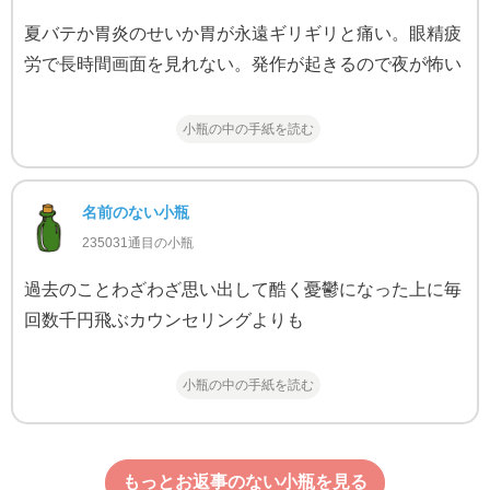
夏バテか胃炎のせいか胃が永遠ギリギリと痛い。眼精疲
労で長時間画面を見れない。発作が起きるので夜が怖い
小瓶の中の手紙を読む
名前のない小瓶
235031通目の小瓶
過去のことわざわざ思い出して酷く憂鬱になった上に毎
回数千円飛ぶカウンセリングよりも
小瓶の中の手紙を読む
もっとお返事のない小瓶を見る