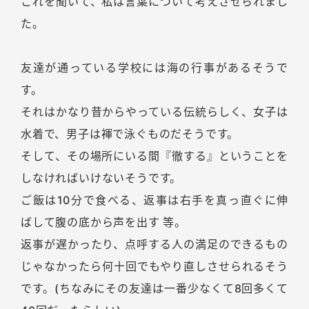
これを聞いて、私は言葉について考えさせられまし
た。
友達が通っている学校には海の行事があるそうで
す。
それはかなり昔からやっている伝統らしく、女子は
水着で、男子は褌で泳ぐものだそうです。
そして、その場所にいる間『徹する』ということを
しなければいけないそうです。
ご飯は10分で食べる、返事は右手を真っ直ぐに伸
ばして腹の底から声を出す 等。
返事が遅かったり、点呼する人の満足のできるもの
じゃなかったら何十回でもやり直しさせられるそう
です。(ちなみにその友達は一番少なくて8回多くて