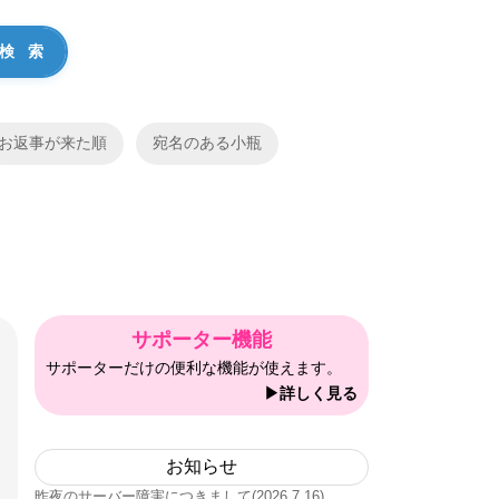
お返事が来た順
宛名のある小瓶
サポーター機能
サポーターだけの便利な機能が使えます。
▶詳しく見る
お知らせ
昨夜のサーバー障害につきまして(2026.7.16)