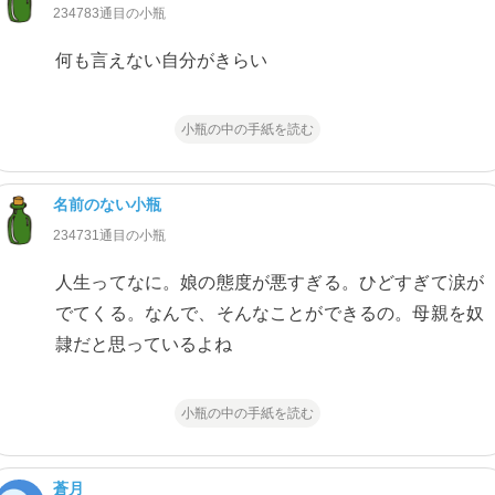
234783通目の小瓶
何も言えない自分がきらい
小瓶の中の手紙を読む
名前のない小瓶
234731通目の小瓶
人生ってなに。娘の態度が悪すぎる。ひどすぎて涙が
でてくる。なんで、そんなことができるの。母親を奴
隷だと思っているよね
小瓶の中の手紙を読む
蒼月