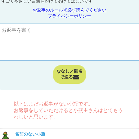
すごくやさしい言葉をかけてあげてほしいです
お返事のルール※必ず読んでください
プライバシーポリシー
ななし／匿名
で送る
以下はまだお返事がない小瓶です。
お返事をしていただけると小瓶主さんはとてもう
れしいと思います。
名前のない小瓶