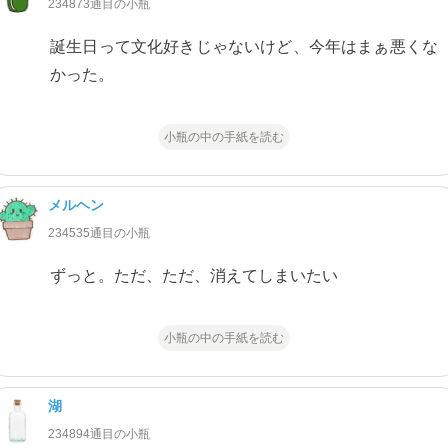
234873通目の小瓶
誕生日って文化好きじゃないけど、今年はまぁ悪くな
かった。
小瓶の中の手紙を読む
メルヘン
234535通目の小瓶
ずっと。ただ、ただ、消えてしまいたい
小瓶の中の手紙を読む
湖
234894通目の小瓶