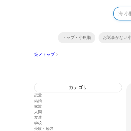
トップ・小瓶順
お返事がない
宛メトップ
>
カテゴリ
恋愛
結婚
家族
人間
友達
学校
受験・勉強