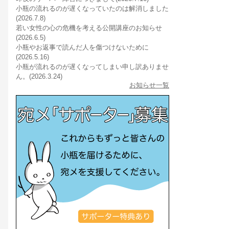
小瓶の流れるのが遅くなっていたのは解消しました
(2026.7.8)
若い女性の心の危機を考える公開講座のお知らせ
(2026.6.5)
小瓶やお返事で読んだ人を傷つけないために
(2026.5.16)
小瓶が流れるのが遅くなってしまい申し訳ありませ
ん。(2026.3.24)
お知らせ一覧