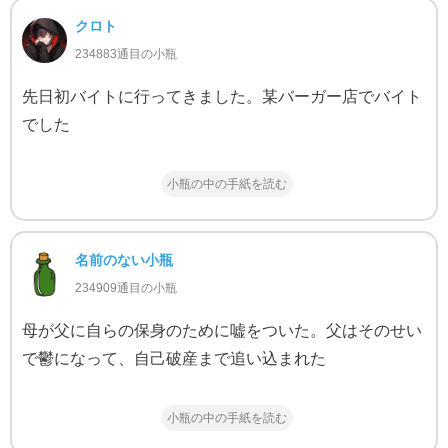
クロト
234883通目の小瓶
先日初バイトに行ってきました。某バーガー店でバイト
でした
小瓶の中の手紙を読む
名前のない小瓶
234909通目の小瓶
母が父に自らの保身のために嘘をついた。父はそのせい
で鬱になって、自己破産まで追い込まれた
小瓶の中の手紙を読む