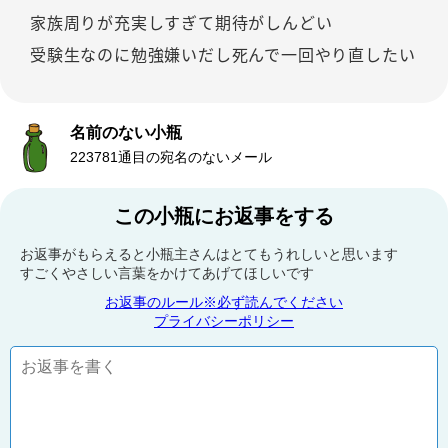
家族周りが充実しすぎて期待がしんどい
受験生なのに勉強嫌いだし死んで一回やり直したい
名前のない小瓶
223781通目の宛名のないメール
この小瓶にお返事をする
お返事がもらえると小瓶主さんはとてもうれしいと思います
すごくやさしい言葉をかけてあげてほしいです
お返事のルール※必ず読んでください
プライバシーポリシー