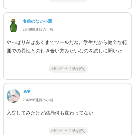
名前のない小瓶
234999通目の小瓶
やっぱりAIはあくまでツールだね。学生だから健全な範
囲での異性との付き合い方みたいなのを試しに聞いた
小瓶の中の手紙を読む
.WE
234996通目の小瓶
入院してみたけど結局何も変わってない
小瓶の中の手紙を読む