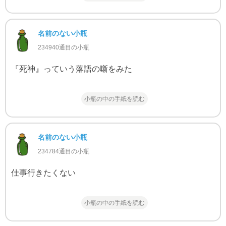
名前のない小瓶
234940通目の小瓶
『死神』っていう落語の噺をみた
小瓶の中の手紙を読む
名前のない小瓶
234784通目の小瓶
仕事行きたくない
小瓶の中の手紙を読む