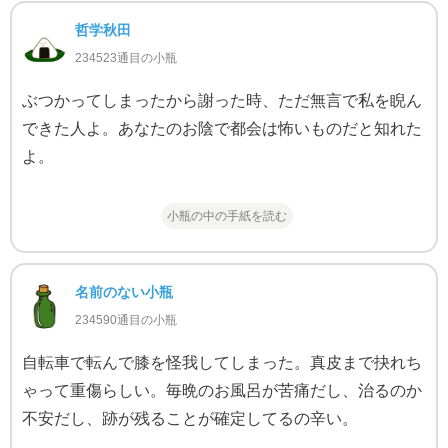
哲学秋田
234523通目の小瓶
ぶつかってしまったから謝った時、ただ無言で私を睨ん
できた人よ。あなたのお陰で都会は怖いものだと知れた
よ。
小瓶の中の手紙を読む
名前のない小瓶
234590通目の小瓶
自転車で転んで膝を怪我してしまった。真皮まで抉れち
ゃって重傷らしい。毎晩のお風呂が苦痛だし、治るのか
不安だし、跡が残ることが確定してるの辛い。