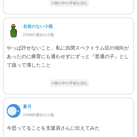
小瓶の中の手紙を読む
名前のない小瓶
235061通目の小瓶
やっぱ許せないこと。私に自閉スペクトラム症の傾向が
あったのに療育にも通わせずにずっと『普通の子』とし
て扱って壊したこと
小瓶の中の手紙を読む
蒼月
234986通目の小瓶
今思ってることを支援員さんに伝えてみた