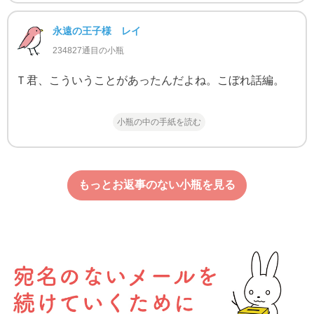
永遠の王子様 レイ
234827通目の小瓶
Ｔ君、こういうことがあったんだよね。こぼれ話編。
小瓶の中の手紙を読む
もっとお返事のない小瓶を見る