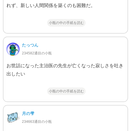
れず、新しい人間関係を築くのも困難だ。
小瓶の中の手紙を読む
たっつん
234582通目の小瓶
お世話になった主治医の先生が亡くなった寂しさを吐き
出したい
小瓶の中の手紙を読む
月の雫
234663通目の小瓶