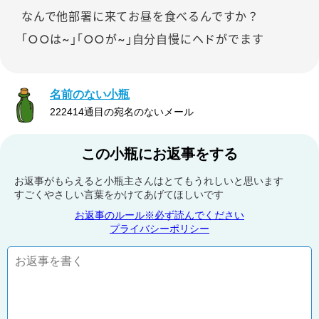
なんで他部署に来てお昼を食べるんですか？
｢○○は~｣｢○○が~｣自分自慢にヘドがでます
名前のない小瓶
222414通目の宛名のないメール
この小瓶にお返事をする
お返事がもらえると小瓶主さんはとてもうれしいと思います
すごくやさしい言葉をかけてあげてほしいです
お返事のルール※必ず読んでください
プライバシーポリシー