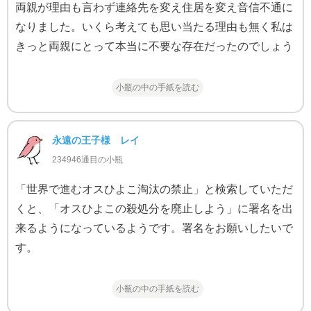
両親が理由も言わず連絡先を変え住居を変え音信不通に
なりました。いくら考えても思い当たる理由も無く私は
きっと両親にとって本当に不要な存在だったのでしょう
小瓶の中の手紙を読む
永遠の王子様 レイ
234946通目の小瓶
「世界で進むオスひよこ淘汰の禁止」と検索していただ
くと、「オスひよこの殺処分を廃止しよう」に署名を出
来るようになっているようです。署名をお願いしたいで
す。
小瓶の中の手紙を読む