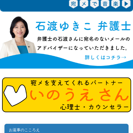
お返事のこころえ