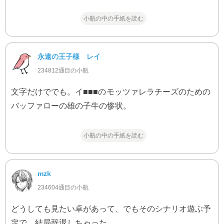
小瓶の中の手紙を読む
永遠の王子様 レイ
234812通目の小瓶
文字だけででも。イ■■■のモッツァレラチーズのための
バッファローの雄の子牛の惨状。
小瓶の中の手紙を読む
mzk
234604通目の小瓶
どうしても見たい卓があって、でもそのシナリオ遊ぶ予
定で、結局辞退しちゃった。