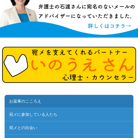
お返事のこころえ
宛メに参加している人たち
宛メとの出会い