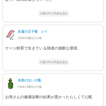
小瓶の中の手紙を読む
永遠の王子様 レイ
235032通目の小瓶
ケージ飼育で生きている鶏達の過酷な環境。
小瓶の中の手紙を読む
名前のない小瓶
234613通目の小瓶
お母さんの健康診断の結果が悪かったらしくて心配