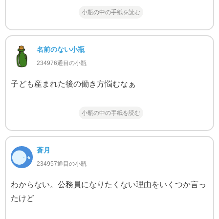
小瓶の中の手紙を読む
名前のない小瓶
234976通目の小瓶
子ども産まれた後の働き方悩むなぁ
小瓶の中の手紙を読む
蒼月
234957通目の小瓶
わからない。公務員になりたくない理由をいくつか言っ
たけど