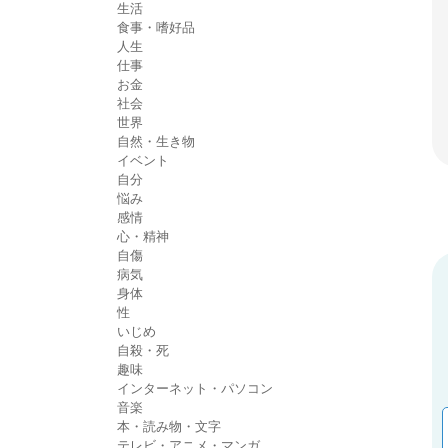
生活
食事・嗜好品
人生
仕事
お金
社会
世界
自然・生き物
イベント
自分
悩み
感情
心・精神
自傷
病気
身体
性
いじめ
自殺・死
趣味
インターネット・パソコン
音楽
本・読み物・文字
テレビ・アニメ・マンガ