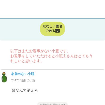
ななし／匿名
で送る
以下はまだお返事がない小瓶です。
お返事をしていただけると小瓶主さんはとてもう
れしいと思います。
名前のない小瓶
234765通目の小瓶
姉なんて消えろ
小瓶の中の手紙を読む