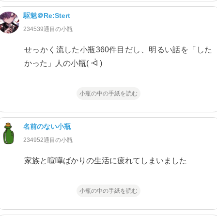
駆魅＠Re:Stert
234539通目の小瓶
せっかく流した小瓶360件目だし、明るい話を「した
かった」人の小瓶( ᐙ )
小瓶の中の手紙を読む
名前のない小瓶
234952通目の小瓶
家族と喧嘩ばかりの生活に疲れてしまいました
小瓶の中の手紙を読む