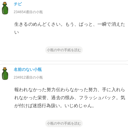
チビ
234654通目の小瓶
生きるのめんどくさい。もう、ぱっと、一瞬で消えた
い
小瓶の中の手紙を読む
名前のない小瓶
234912通目の小瓶
報われなかった努力伝わらなかった努力、手に入れら
れなかった栄誉、過去の恨み、フラッシュバック。気
が付けば迷惑行為扱い。いじめじゃん。
小瓶の中の手紙を読む