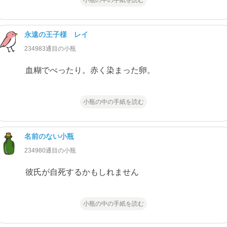
永遠の王子様 レイ
234983通目の小瓶
血糊でべったり。赤く染まった卵。
小瓶の中の手紙を読む
名前のない小瓶
234980通目の小瓶
彼氏が自死するかもしれません
小瓶の中の手紙を読む