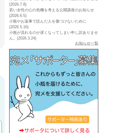
(2026.7.8)
若い女性の心の危機を考える公開講座のお知らせ
(2026.6.5)
小瓶やお返事で読んだ人を傷つけないために
(2026.5.16)
小瓶が流れるのが遅くなってしまい申し訳ありませ
ん。(2026.3.24)
お知らせ一覧