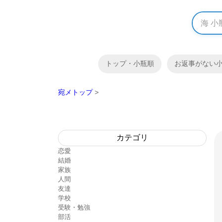
トップ・小瓶順
お返事がない
宛メトップ
>
カテゴリ
恋愛
結婚
家族
人間
友達
学校
受験・勉強
部活