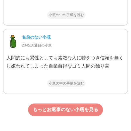
小瓶の中の手紙を読む
名前のない小瓶
234516通目の小瓶
人間的にも異性としても素敵な人に嘘をつき信頼を無く
し嫌われてしまった自業自得なゴミ人間の独り言
小瓶の中の手紙を読む
もっとお返事のない小瓶を見る