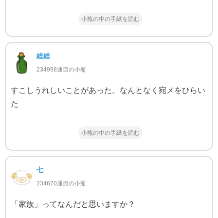
小瓶の中の手紙を読む
総総
234998通目の小瓶
すこしうれしいことがあった。なんとなく宛メをひらい
た
小瓶の中の手紙を読む
七
234670通目の小瓶
「家族」ってなんだと思いますか？