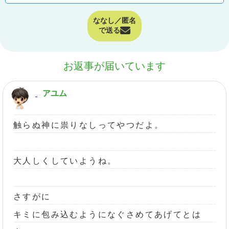
ななし／匿名
で送る
お返事が届いています
アユム
触らぬ神に祟りなしってやつだよ。
大人しくしていようね。
さすがに
キミに包み込むようになぐさめてあげてとは