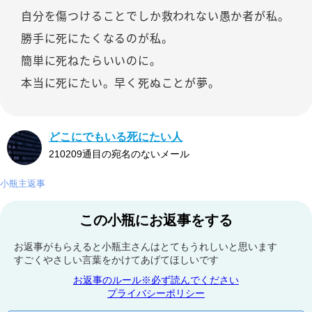
自分を傷つけることでしか救われない愚か者が私。
勝手に死にたくなるのが私。
簡単に死ねたらいいのに。
本当に死にたい。早く死ぬことが夢。
どこにでもいる死にたい人
210209通目の宛名のないメール
小瓶主返事
この小瓶にお返事をする
お返事がもらえると小瓶主さんはとてもうれしいと思います
すごくやさしい言葉をかけてあげてほしいです
お返事のルール※必ず読んでください
プライバシーポリシー