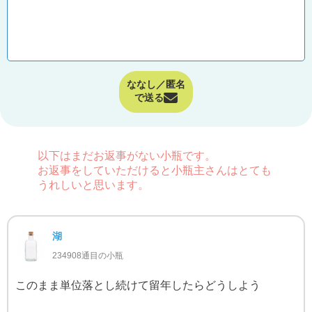
ななし／匿名
で送る
以下はまだお返事がない小瓶です。
お返事をしていただけると小瓶主さんはとても
うれしいと思います。
湖
234908通目の小瓶
このまま単位落とし続けて留年したらどうしよう