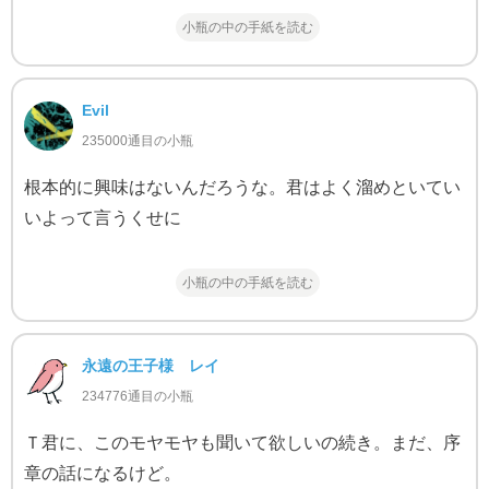
小瓶の中の手紙を読む
Evil
235000通目の小瓶
根本的に興味はないんだろうな。君はよく溜めといてい
いよって言うくせに
小瓶の中の手紙を読む
永遠の王子様 レイ
234776通目の小瓶
Ｔ君に、このモヤモヤも聞いて欲しいの続き。まだ、序
章の話になるけど。