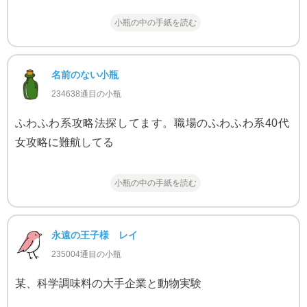
小瓶の中の手紙を読む
名前のない小瓶
234638通目の小瓶
ふわふわ系攻略法探してます。職場のふわふわ系40代
女攻略に難航してる
小瓶の中の手紙を読む
永遠の王子様 レイ
235004通目の小瓶
某、科学調味料の大手企業と動物実験