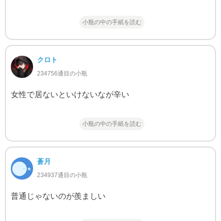
小瓶の中の手紙を読む
クロト
234756通目の小瓶
女性で居ないといけないなが辛い
小瓶の中の手紙を読む
蒼月
234937通目の小瓶
普通じゃないのが羨ましい