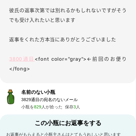
彼氏の返事次第では別れるかもしれないですがそう
でも受け入れたいと思います
返事をくれた方本当にありがとうございました
3800通目
<font color="gray">←前回のお便り
</fong>
名前のない小瓶
3829通目の宛名のないメール
小瓶を
829
人が拾った
保存
3
人
この小瓶にお返事をする
お返事がもらえると小瓶主さんはとてもうれしいと思います