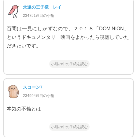
永遠の王子様 レイ
234751通目の小瓶
百聞は一見にしかずなので、２０１８「DOMINION」
というドキュメンタリー映画をよかったら視聴していた
だきたいです。
小瓶の中の手紙を読む
スコーン7
234994通目の小瓶
本気の不倫とは
小瓶の中の手紙を読む