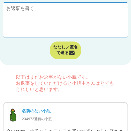
ななし／匿名
で送る
以下はまだお返事がない小瓶です。
お返事をしていただけると小瓶主さんはとても
うれしいと思います。
名前のない小瓶
234973通目の小瓶