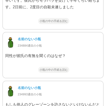
辛いです。彼氏からモラハラを受けて半年ぐらい経ちま
す。2日前に、2度目の自殺未遂しました
小瓶の中の手紙を読む
名前のない小瓶
234884通目の小瓶
同性が彼氏の有無を聞くのはなぜ？
小瓶の中の手紙を読む
名前のない小瓶
234993通目の小瓶
もしも他人のグレーゾーンを許さないといけないんだと