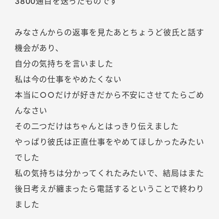
3800通目を送ったものです
みなさんからの返事を見たあとちょうど彼氏と話す
機会があり、
自分の気持ちを言いました
私は今の仕事をやめたくない
本当に○○だけが好きだから不安にさせてたらごめ
んなさい
その二つだけはちゃんとはっきり伝えました
やっぱり彼氏は正直仕事をやめてほしかったみたい
でした
私の気持ちは分かってくれたみたいで、結局はまた
後日考えが纏まったら電話するということで終わり
ました