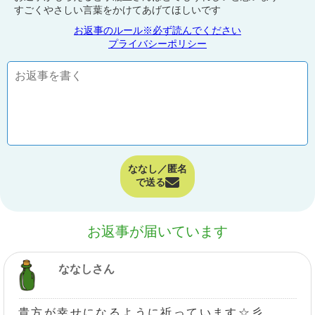
すごくやさしい言葉をかけてあげてほしいです
お返事のルール※必ず読んでください
プライバシーポリシー
ななし／匿名
で送る
お返事が届いています
ななしさん
貴方が幸せになるように祈っています☆彡..