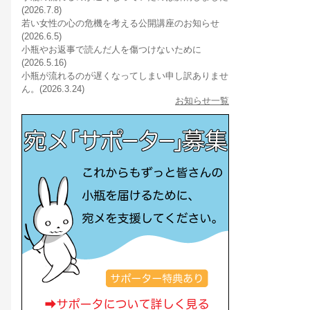
(2026.7.8)
若い女性の心の危機を考える公開講座のお知らせ
(2026.6.5)
小瓶やお返事で読んだ人を傷つけないために
(2026.5.16)
小瓶が流れるのが遅くなってしまい申し訳ありませ
ん。(2026.3.24)
お知らせ一覧