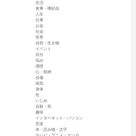
生活
食事・嗜好品
人生
仕事
お金
社会
世界
自然・生き物
イベント
自分
悩み
感情
心・精神
自傷
病気
身体
性
いじめ
自殺・死
趣味
インターネット・パソコン
音楽
本・読み物・文字
テレビ・アニメ・マンガ