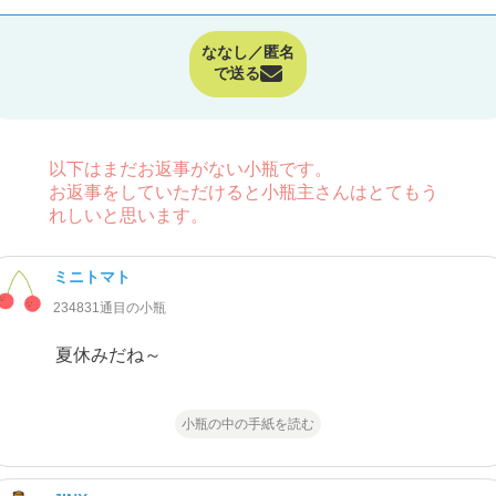
ななし／匿名
で送る
以下はまだお返事がない小瓶です。
お返事をしていただけると小瓶主さんはとてもう
れしいと思います。
ミニトマト
234831通目の小瓶
夏休みだね～
小瓶の中の手紙を読む