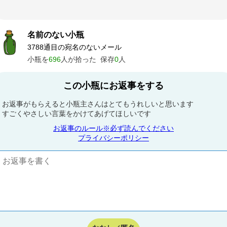
名前のない小瓶
3788通目の宛名のないメール
小瓶を
696
人が拾った
保存
0
人
この小瓶にお返事をする
お返事がもらえると小瓶主さんはとてもうれしいと思います
すごくやさしい言葉をかけてあげてほしいです
お返事のルール※必ず読んでください
プライバシーポリシー