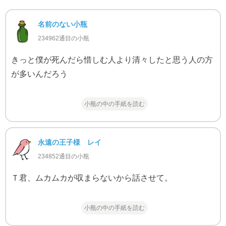
名前のない小瓶
234962通目の小瓶
きっと僕が死んだら惜しむ人より清々したと思う人の方
が多いんだろう
小瓶の中の手紙を読む
永遠の王子様 レイ
234852通目の小瓶
Ｔ君、ムカムカが収まらないから話させて。
小瓶の中の手紙を読む