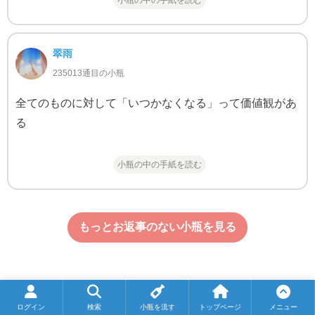
翠雨
235013通目の小瓶
全てのものに対して「いつかなくなる」って価値観があ
る
小瓶の中の手紙を読む
もっとお返事のない小瓶を見る
ログイン
検索
小瓶を流す
トップページ
メニュー