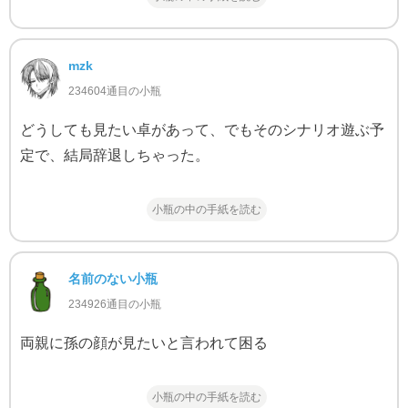
mzk
234604通目の小瓶
どうしても見たい卓があって、でもそのシナリオ遊ぶ予
定で、結局辞退しちゃった。
小瓶の中の手紙を読む
名前のない小瓶
234926通目の小瓶
両親に孫の顔が見たいと言われて困る
小瓶の中の手紙を読む