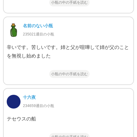
小瓶の中の手紙を読む
名前のない小瓶
235021通目の小瓶
辛いです。苦しいです。姉と父が喧嘩して姉が父のこと
を無視し始めました
小瓶の中の手紙を読む
十六夜
234659通目の小瓶
テセウスの船
小瓶の中の手紙を読む