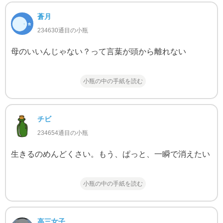
蒼月
234630通目の小瓶
母のいいんじゃない？って言葉が頭から離れない
小瓶の中の手紙を読む
チビ
234654通目の小瓶
生きるのめんどくさい。もう、ぱっと、一瞬で消えたい
小瓶の中の手紙を読む
高三女子