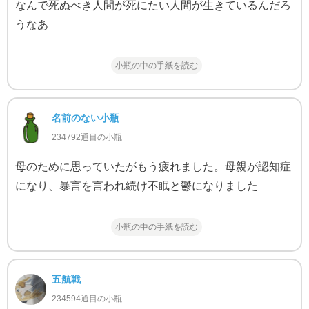
なんで死ぬべき人間が死にたい人間が生きているんだろ
うなあ
小瓶の中の手紙を読む
名前のない小瓶
234792通目の小瓶
母のために思っていたがもう疲れました。母親が認知症
になり、暴言を言われ続け不眠と鬱になりました
小瓶の中の手紙を読む
五航戦
234594通目の小瓶