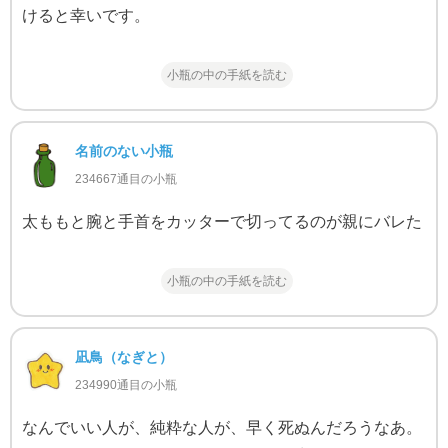
けると幸いです。
小瓶の中の手紙を読む
名前のない小瓶
234667通目の小瓶
太ももと腕と手首をカッターで切ってるのが親にバレた
小瓶の中の手紙を読む
凪鳥（なぎと）
234990通目の小瓶
なんでいい人が、純粋な人が、早く死ぬんだろうなあ。