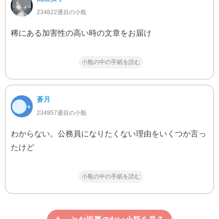
234822通目の小瓶
稀にある加害性の高い時の文章をお届け
小瓶の中の手紙を読む
蒼月
234957通目の小瓶
わからない。公務員になりたくない理由をいくつか言っ
たけど
小瓶の中の手紙を読む