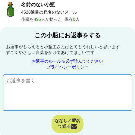
名前のない小瓶
4528通目の宛名のないメール
小瓶を
495
人が拾った
保存
0
人
この小瓶にお返事をする
お返事がもらえると小瓶主さんはとてもうれしいと思います
すごくやさしい言葉をかけてあげてほしいです
お返事のルール※必ず読んでください
プライバシーポリシー
ななし／匿名
で送る