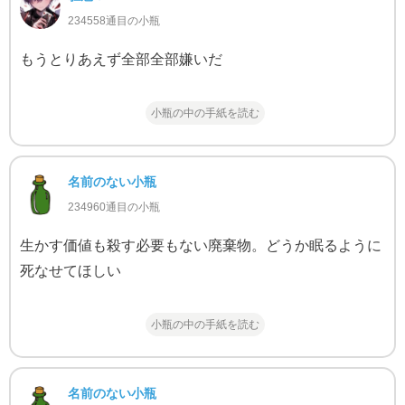
234558通目の小瓶
もうとりあえず全部全部嫌いだ
小瓶の中の手紙を読む
名前のない小瓶
234960通目の小瓶
生かす価値も殺す必要もない廃棄物。どうか眠るように
死なせてほしい
小瓶の中の手紙を読む
名前のない小瓶