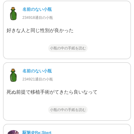
名前のない小瓶
234918通目の小瓶
好きな人と同じ性別が良かった
小瓶の中の手紙を読む
名前のない小瓶
234921通目の小瓶
死ぬ前提で移植手術がてきたら良いなって
小瓶の中の手紙を読む
駆魅＠Re:Stert