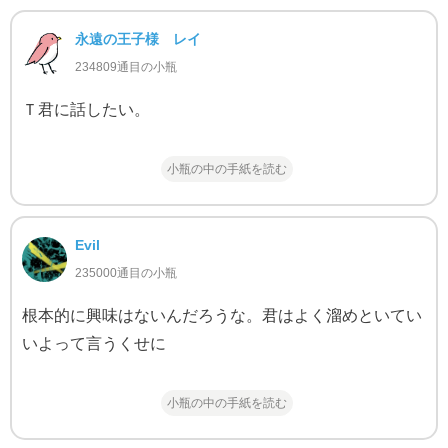
永遠の王子様 レイ
234809通目の小瓶
Ｔ君に話したい。
小瓶の中の手紙を読む
Evil
235000通目の小瓶
根本的に興味はないんだろうな。君はよく溜めといてい
いよって言うくせに
小瓶の中の手紙を読む