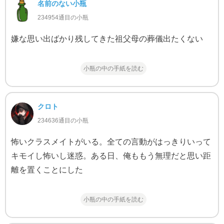
名前のない小瓶
234954通目の小瓶
嫌な思い出ばかり残してきた祖父母の葬儀出たくない
小瓶の中の手紙を読む
クロト
234636通目の小瓶
怖いクラスメイトがいる。全ての言動がはっきりいって
キモイし怖いし迷惑。ある日、俺ももう無理だと思い距
離を置くことにした
小瓶の中の手紙を読む