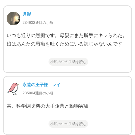
月影
234632通目の小瓶
いつも通りの愚痴です。母親にまた勝手にキレられた。
娘はあんたの愚痴を吐くためにいる訳じゃないんです
小瓶の中の手紙を読む
永遠の王子様 レイ
235004通目の小瓶
某、科学調味料の大手企業と動物実験
小瓶の中の手紙を読む