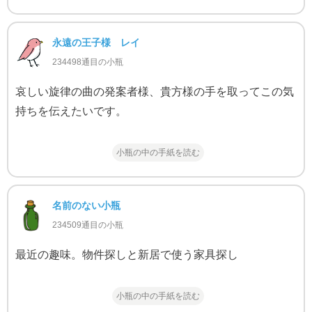
永遠の王子様 レイ
234498通目の小瓶
哀しい旋律の曲の発案者様、貴方様の手を取ってこの気
持ちを伝えたいです。
小瓶の中の手紙を読む
名前のない小瓶
234509通目の小瓶
最近の趣味。物件探しと新居で使う家具探し
小瓶の中の手紙を読む