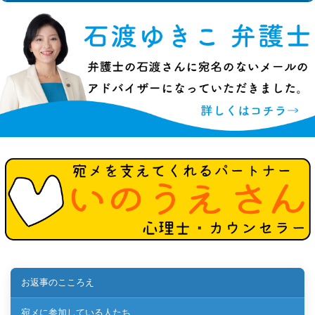
お返事のこころえ
宛メに参加している人たち