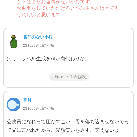
以下はまだお返事がない小瓶です。
お返事をしていただけると小瓶主さんはとても
うれしいと思います。
名前のない小瓶
234521通目の小瓶
ほう。ラベル生成をAIが肩代わりか。
小瓶の中の手紙を読む
蒼月
234651通目の小瓶
公務員になれって圧がすごい。母を落ち込ませないでっ
て父に言われたから、愛想笑いを返す。笑えないよ