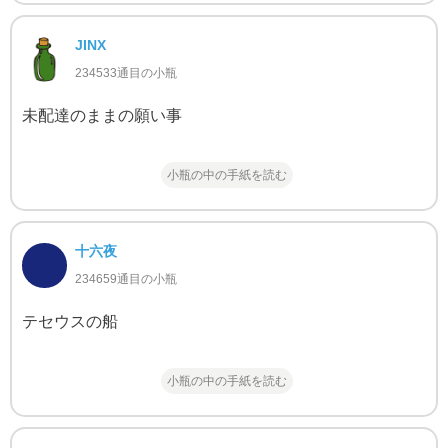
JINX
234533通目の小瓶
未配達のままの願い事
小瓶の中の手紙を読む
十六夜
234659通目の小瓶
テセウスの船
小瓶の中の手紙を読む