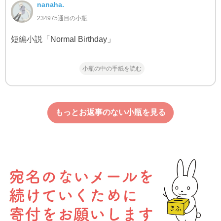
nanaha.
234975通目の小瓶
短編小説「Normal Birthday」
小瓶の中の手紙を読む
もっとお返事のない小瓶を見る