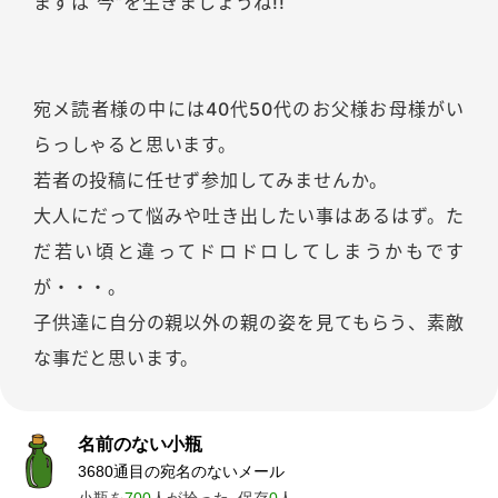
まずは“今”を生きましょうね!!
宛メ読者様の中には40代50代のお父様お母様がい
らっしゃると思います。
若者の投稿に任せず参加してみませんか。
大人にだって悩みや吐き出したい事はあるはず。た
だ若い頃と違ってドロドロしてしまうかもです
が・・・。
子供達に自分の親以外の親の姿を見てもらう、素敵
な事だと思います。
名前のない小瓶
3680通目の宛名のないメール