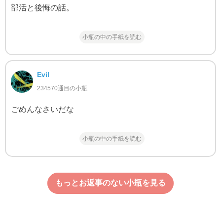
部活と後悔の話。
小瓶の中の手紙を読む
Evil
234570通目の小瓶
ごめんなさいだな
小瓶の中の手紙を読む
もっとお返事のない小瓶を見る