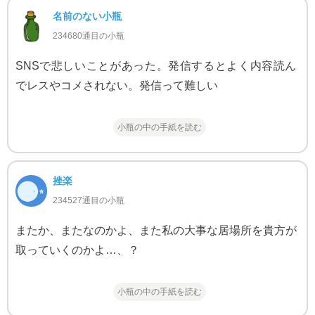
名前のない小瓶
234680通目の小瓶
SNSで悲しいことがあった。発信するとよく内容読ん
でレスやコメされない。発信って難しい
小瓶の中の手紙を読む
挫楽
234527通目の小瓶
またか、またなのかよ、また私の大事な居場所を貴方が
取っていくのかよ…、？
小瓶の中の手紙を読む