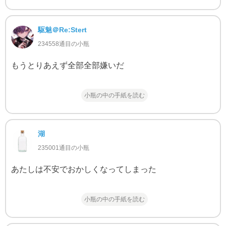
駆魅＠Re:Stert
234558通目の小瓶
もうとりあえず全部全部嫌いだ
小瓶の中の手紙を読む
湖
235001通目の小瓶
あたしは不安でおかしくなってしまった
小瓶の中の手紙を読む