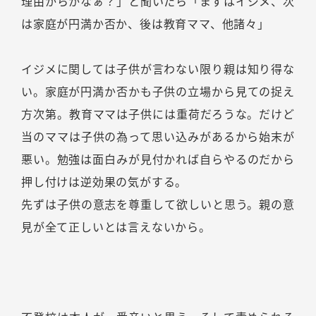
理由からかなぁ？」と聞いたら「まずはイジメ、次
は家庭が円満か否か、後は教育ママ、他諸々」
イジメに関しては子供が言わない限り親は知り得な
い。家庭が円満か否かも子供の立場から見ての捉え
方次第。教育ママは子供には重荷だろうな。だけど
当のママは子供の為って思い込みがあるから始末が
悪い。勉強は面白みが見付かれば自らやるのだから
押し付けは逆効果の気がする。
先ずは子供の意志を尊重して欲しいと思う。親の意
見が全て正しいとは言えないから。