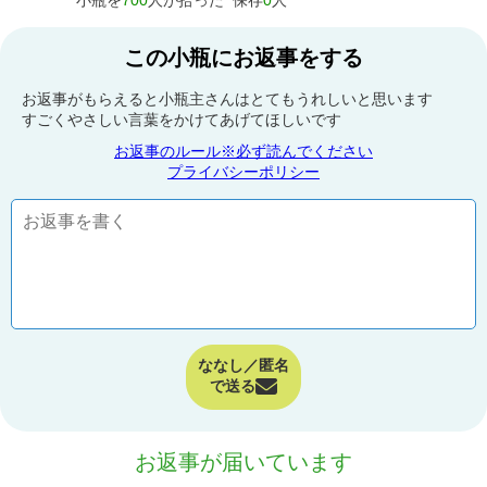
小瓶を
700
人が拾った
保存
0
人
この小瓶にお返事をする
お返事がもらえると小瓶主さんはとてもうれしいと思います
すごくやさしい言葉をかけてあげてほしいです
お返事のルール※必ず読んでください
プライバシーポリシー
ななし／匿名
で送る
お返事が届いています