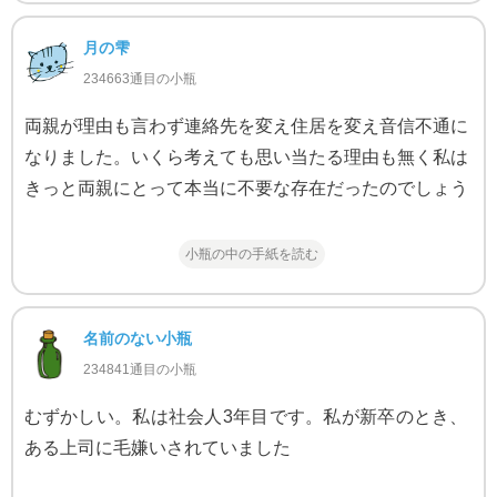
月の雫
234663通目の小瓶
両親が理由も言わず連絡先を変え住居を変え音信不通に
なりました。いくら考えても思い当たる理由も無く私は
きっと両親にとって本当に不要な存在だったのでしょう
小瓶の中の手紙を読む
名前のない小瓶
234841通目の小瓶
むずかしい。私は社会人3年目です。私が新卒のとき、
ある上司に毛嫌いされていました