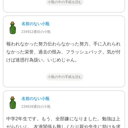
小瓶の中の手紙を読む
名前のない小瓶
234912通目の小瓶
報われなかった努力伝わらなかった努力、手に入れられ
なかった栄誉、過去の恨み、フラッシュバック。気が付
けば迷惑行為扱い。いじめじゃん。
小瓶の中の手紙を読む
名前のない小瓶
234628通目の小瓶
中学2年生です。もう、全部嫌になりました。勉強は上
がらないし、友達関係も難しくなり親や先生に助けを求