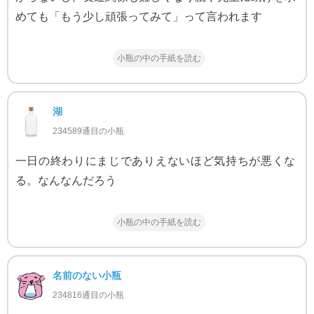
めても「もう少し頑張ってみて」って言われます
小瓶の中の手紙を読む
湖
234589通目の小瓶
一日の終わりにまじでありえないほど気持ちが悪くな
る。なんなんだろう
小瓶の中の手紙を読む
名前のない小瓶
234816通目の小瓶