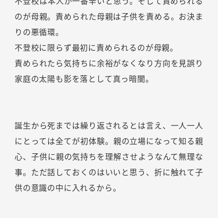
不登校は本人が一番辛いと思う。そして責められる
のが母親。責められた母親は子供を責める。お決ま
りの悪循環。
不登校に限らず最初に責められるのが母親。
責められたら気持ちに余裕がなくなり方向を見誤り
家庭の太陽も影を落として真っ暗闇。
誕生から死までは繰り返されるとは言え、一人一人
にとっては全てが初体験。親の立場になって知る親
心、子供に親の気持ちを理解させようなんて無理な
事。ただ話しておくのはいいと思う、折に触れて子
供の意識の中に入れるから。