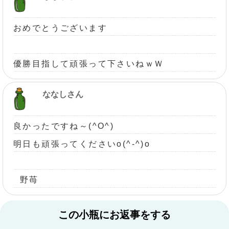
おめでとうございます
優勝目指して頑張って下さいねｗＷ
ななしさん
良かったですね～(^O^)
明日も頑張ってくださいo(^-^)o
野苺
この小瓶にお返事をする