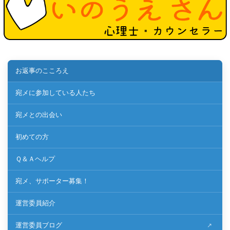
お返事のこころえ
宛メに参加している人たち
宛メとの出会い
初めての方
Ｑ＆Ａヘルプ
宛メ、サポーター募集！
運営委員紹介
運営委員ブログ