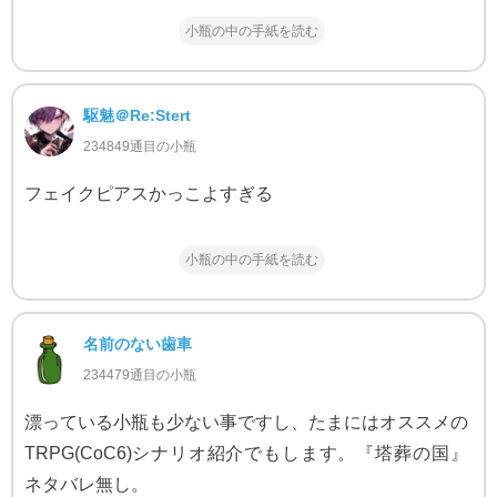
小瓶の中の手紙を読む
駆魅＠Re:Stert
234849通目の小瓶
フェイクピアスかっこよすぎる
小瓶の中の手紙を読む
名前のない歯車
234479通目の小瓶
漂っている小瓶も少ない事ですし、たまにはオススメの
TRPG(CoC6)シナリオ紹介でもします。『塔葬の国』
ネタバレ無し。