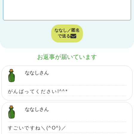
ななし／匿名
で送る
お返事が届いています
ななしさん
がんばってください!^^*
ななしさん
すごいですね＼(^O^)／