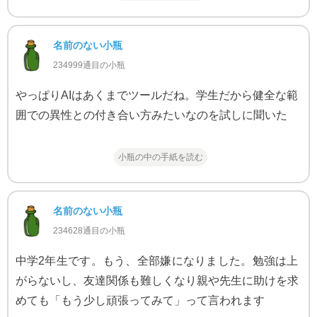
名前のない小瓶
234999通目の小瓶
やっぱりAIはあくまでツールだね。学生だから健全な範
囲での異性との付き合い方みたいなのを試しに聞いた
小瓶の中の手紙を読む
名前のない小瓶
234628通目の小瓶
中学2年生です。もう、全部嫌になりました。勉強は上
がらないし、友達関係も難しくなり親や先生に助けを求
めても「もう少し頑張ってみて」って言われます