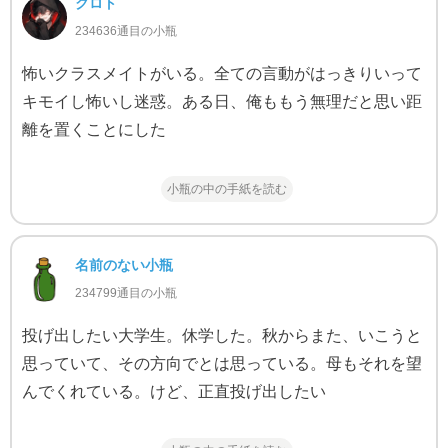
クロト
234636通目の小瓶
怖いクラスメイトがいる。全ての言動がはっきりいって
キモイし怖いし迷惑。ある日、俺ももう無理だと思い距
離を置くことにした
小瓶の中の手紙を読む
名前のない小瓶
234799通目の小瓶
投げ出したい大学生。休学した。秋からまた、いこうと
思っていて、その方向でとは思っている。母もそれを望
んでくれている。けど、正直投げ出したい