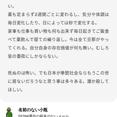
い。
薬も定まらず2週間ごとに変わるし、気分や体調は
毎日変化したり、日によっては秒で変化する。
家事も仕事も買い物も何も出来ず毎日起きてご飯食
べて薬飲んで寝ての繰り返し。今は全て旦那がやっ
てくれる。自分自身の存在価値が何も無い。むしろ
皆の重荷にしかならない。
死ぬのは怖い。でも日本が拳銃社会ならもうこの世
に居ないだろうなと思う事は多々ある。誰か殺して
ほしい。
名前のない小瓶
55394通目の宛名のないメール