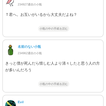
234927通目の小瓶
Ｔ君へ。お互いがいるから大丈夫だよね？
小瓶の中の手紙を読む
名前のない小瓶
234962通目の小瓶
きっと僕が死んだら惜しむ人より清々したと思う人の方
が多いんだろう
小瓶の中の手紙を読む
Evil