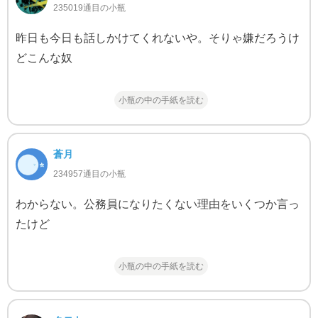
235019通目の小瓶
昨日も今日も話しかけてくれないや。そりゃ嫌だろうけ
どこんな奴
小瓶の中の手紙を読む
蒼月
234957通目の小瓶
わからない。公務員になりたくない理由をいくつか言っ
たけど
小瓶の中の手紙を読む