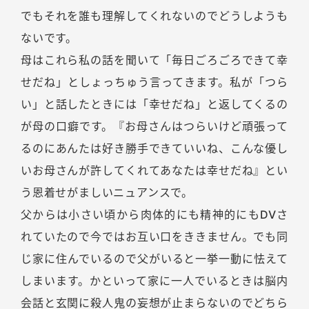
でもそれを誰も理解してくれないのでどうしようも
ないです。
母はこれら私の話を聞いて「毎日ごろごろできて幸
せだね」としょっちゅう言ってきます。私が「つら
い」と話したときには「幸せだね」と返してくるの
が母の口癖です。『お母さんはつらいけど頑張って
るのにあんたは好き勝手できていいね、こんな優し
いお母さんが許してくれてあなたは幸せだね』とい
う恩着せがましいニュアンスで。
父からは小さい頃から肉体的にも精神的にもDVさ
れていたので今ではお互い口をききません。でも同
じ家に住んでいるので父がいると一挙一動に怯えて
しまいます。かといって家に一人でいるときは脳内
会話と玄関に殺人鬼の妄想が止まらないのでどちら