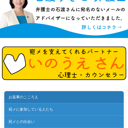
お返事のこころえ
宛メに参加している人たち
宛メとの出会い