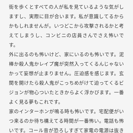
街を歩くとすべての人が私を見ているような気がし
ますし、実際に目が合います。私が意識してるから
かもしれませんが。いつどこから攻撃されるかと考
えてしまうし、コンビニの店員さんでさえ怖いで
す。
外に出るのも怖いけど、家にいるのも怖いです。泥
棒か殺人鬼かレイプ魔が突然入ってくるんじゃない
かって妄想が止まりません。圧迫感を感じます。玄
関を開けたら殺人鬼がこっちめがけて迫ってくるビ
ジョンが物心ついたときからよく浮かびます。一番
よく見る夢もこれです。
家のインターホンが鳴る時も怖いです。宅配便がい
つ来るのか待ち構えてる時間が一番怖い。電話も怖
いです。コール音が恐ろしすぎて家電の電源は抜き