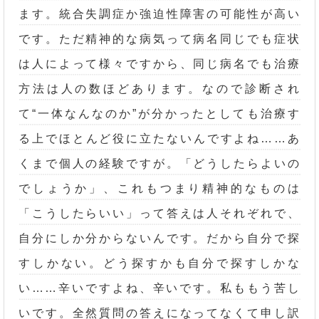
ます。統合失調症か強迫性障害の可能性が高い
です。ただ精神的な病気って病名同じでも症状
は人によって様々ですから、同じ病名でも治療
方法は人の数ほどあります。なので診断され
て“一体なんなのか”が分かったとしても治療す
る上でほとんど役に立たないんですよね……あ
くまで個人の経験ですが。「どうしたらよいの
でしょうか」、これもつまり精神的なものは
「こうしたらいい」って答えは人それぞれで、
自分にしか分からないんです。だから自分で探
すしかない。どう探すかも自分で探すしかな
い……辛いですよね、辛いです。私ももう苦し
いです。全然質問の答えになってなくて申し訳