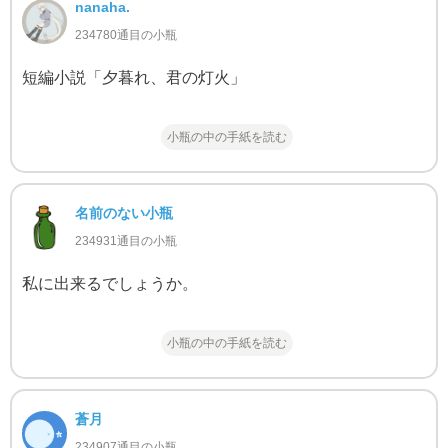
nanaha.
234780通目の小瓶
短編小説「夕暮れ、君の灯火」
小瓶の中の手紙を読む
名前のない小瓶
234931通目の小瓶
私に出来るでしょうか。
小瓶の中の手紙を読む
蒼月
234907通目の小瓶