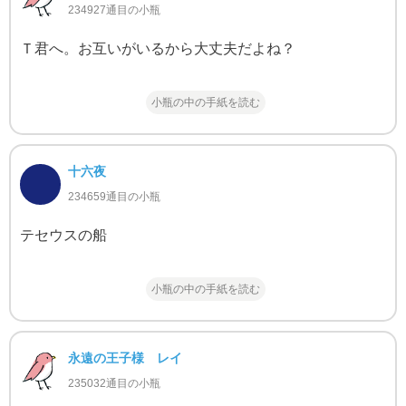
234927通目の小瓶
Ｔ君へ。お互いがいるから大丈夫だよね？
小瓶の中の手紙を読む
十六夜
234659通目の小瓶
テセウスの船
小瓶の中の手紙を読む
永遠の王子様 レイ
235032通目の小瓶