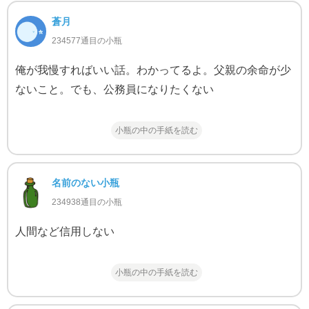
蒼月
234577通目の小瓶
俺が我慢すればいい話。わかってるよ。父親の余命が少
ないこと。でも、公務員になりたくない
小瓶の中の手紙を読む
名前のない小瓶
234938通目の小瓶
人間など信用しない
小瓶の中の手紙を読む