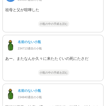
祖母と父が喧嘩した
小瓶の中の手紙を読む
名前のない小瓶
234713通目の小瓶
あー。またなんか久々に来たたぐいの死にたさだ
小瓶の中の手紙を読む
名前のない小瓶
234840通目の小瓶