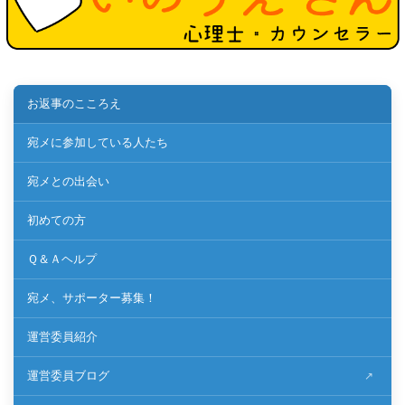
お返事のこころえ
宛メに参加している人たち
宛メとの出会い
初めての方
Ｑ＆Ａヘルプ
宛メ、サポーター募集！
運営委員紹介
運営委員ブログ