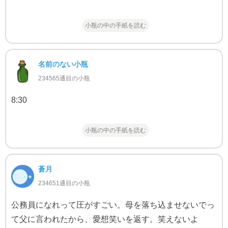
小瓶の中の手紙を読む
名前のない小瓶
234565通目の小瓶
8:30
小瓶の中の手紙を読む
蒼月
234651通目の小瓶
公務員になれって圧がすごい。母を落ち込ませないでっ
て父に言われたから、愛想笑いを返す。笑えないよ