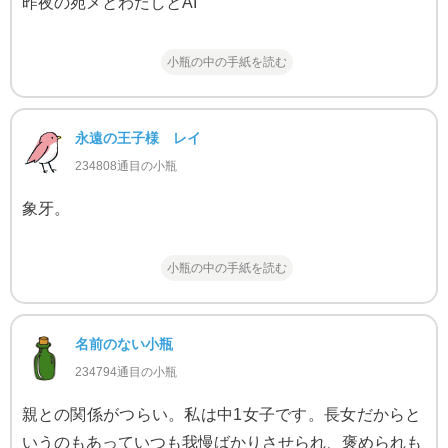
昨夜の宛メとわたしとAI
小瓶の中の手紙を読む
永遠の王子様 レイ
234808通目の小瓶
象牙。
小瓶の中の手紙を読む
名前のない小瓶
234794通目の小瓶
親との関係がつらい。私は中1女子です。長女だからと
いうのもあっていつも我慢ばかりさせられ、褒められも