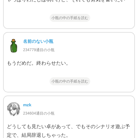
小瓶の中の手紙を読む
名前のない小瓶
234779通目の小瓶
もうだめだ。終わらせたい。
小瓶の中の手紙を読む
mzk
234604通目の小瓶
どうしても見たい卓があって、でもそのシナリオ遊ぶ予
定で、結局辞退しちゃった。