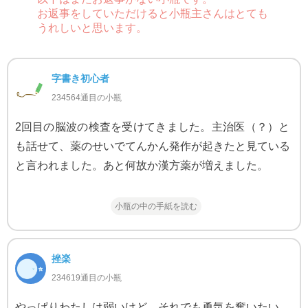
お返事をしていただけると小瓶主さんはとても
うれしいと思います。
字書き初心者
234564通目の小瓶
2回目の脳波の検査を受けてきました。主治医（？）と
も話せて、薬のせいでてんかん発作が起きたと見ている
と言われました。あと何故か漢方薬が増えました。
小瓶の中の手紙を読む
挫楽
234619通目の小瓶
やっぱりわたしは弱いけど、それでも勇気を奮いたい