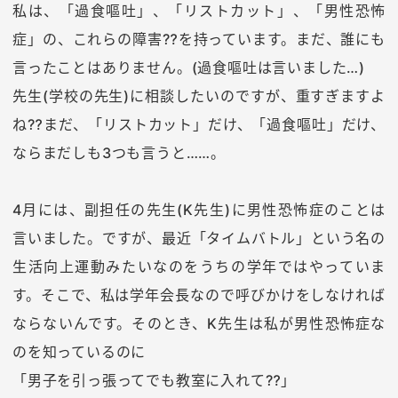
私は、「過食嘔吐」、「リストカット」、「男性恐怖
症」の、これらの障害⁇を持っています。まだ、誰にも
言ったことはありません。(過食嘔吐は言いました…)
先生(学校の先生)に相談したいのですが、重すぎますよ
ね⁇まだ、「リストカット」だけ、「過食嘔吐」だけ、
ならまだしも3つも言うと……。
4月には、副担任の先生(K先生)に男性恐怖症のことは
言いました。ですが、最近「タイムバトル」という名の
生活向上運動みたいなのをうちの学年ではやっていま
す。そこで、私は学年会長なので呼びかけをしなければ
ならないんです。そのとき、K先生は私が男性恐怖症な
のを知っているのに
「男子を引っ張ってでも教室に入れて⁇」