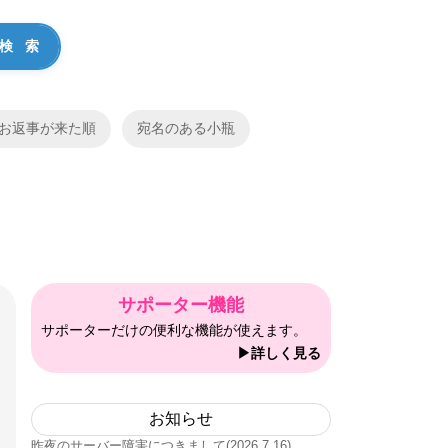
お返事が来た順
宛名のある小瓶
サポーター機能
サポーターだけの便利な機能が使えます。
▶詳しく見る
お知らせ
昨夜のサーバー障害につきまして(2026.7.16)