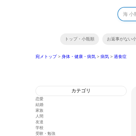
トップ・小瓶順
お返事がない
宛メトップ
>
身体・健康・病気
>
病気
>
過食症
カテゴリ
恋愛
結婚
家族
人間
友達
学校
受験・勉強