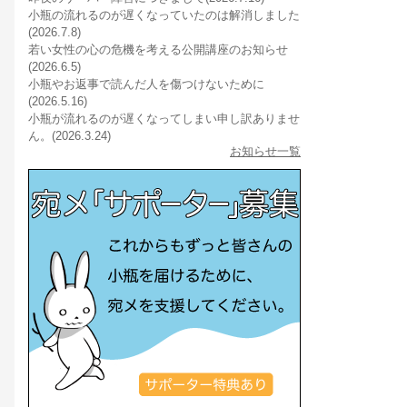
小瓶の流れるのが遅くなっていたのは解消しました
(2026.7.8)
若い女性の心の危機を考える公開講座のお知らせ
(2026.6.5)
小瓶やお返事で読んだ人を傷つけないために
(2026.5.16)
小瓶が流れるのが遅くなってしまい申し訳ありませ
ん。(2026.3.24)
お知らせ一覧