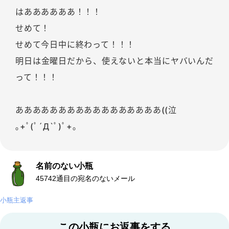
はああああああ！！！
せめて！
せめて今日中に終わって！！！
明日は金曜日だから、使えないと本当にヤバいんだ
って！！！
あああああああああああああああああ((泣
｡+ﾟ(ﾟ´Д`ﾟ)ﾟ+｡
名前のない小瓶
45742通目の宛名のないメール
小瓶主返事
この小瓶にお返事をする