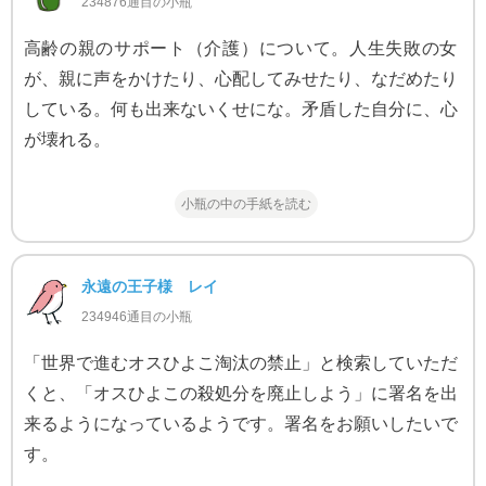
234876通目の小瓶
高齢の親のサポート（介護）について。人生失敗の女
が、親に声をかけたり、心配してみせたり、なだめたり
している。何も出来ないくせにな。矛盾した自分に、心
が壊れる。
小瓶の中の手紙を読む
永遠の王子様 レイ
234946通目の小瓶
「世界で進むオスひよこ淘汰の禁止」と検索していただ
くと、「オスひよこの殺処分を廃止しよう」に署名を出
来るようになっているようです。署名をお願いしたいで
す。