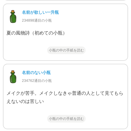
名前が欲しい一升瓶
234898通目の小瓶
夏の風物詩（初めての小瓶）
小瓶の中の手紙を読む
名前のない小瓶
234762通目の小瓶
メイクが苦手。メイクしなきゃ普通の人として見てもら
えないのは苦しい
小瓶の中の手紙を読む