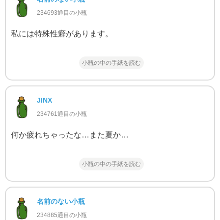
234693通目の小瓶
私には特殊性癖があります。
小瓶の中の手紙を読む
JINX
234761通目の小瓶
何か疲れちゃったな…また夏か…
小瓶の中の手紙を読む
名前のない小瓶
234885通目の小瓶