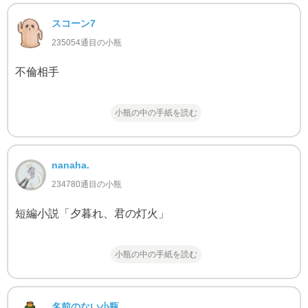
スコーン7
235054通目の小瓶
不倫相手
小瓶の中の手紙を読む
nanaha.
234780通目の小瓶
短編小説「夕暮れ、君の灯火」
小瓶の中の手紙を読む
名前のない小瓶