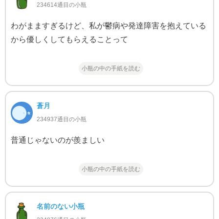
234614通目の小瓶
わがまますぎるけど、私が鬱病や発達障害を抱えている
から優しくしてもらえることって
小瓶の中の手紙を読む
蒼月
234937通目の小瓶
普通じゃないのが羨ましい
小瓶の中の手紙を読む
名前のない小瓶