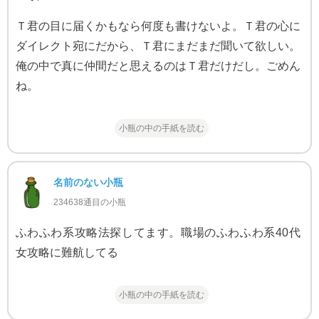
Ｔ君の目に届くかもなら何度も書けないよ。Ｔ君の心に
ダイレクト宛にだから、Ｔ君にまだまだ聞いて欲しい。
俺の中で真に仲間だと思えるのはＴ君だけだし。ごめん
ね。
小瓶の中の手紙を読む
名前のない小瓶
234638通目の小瓶
ふわふわ系攻略法探してます。職場のふわふわ系40代
女攻略に難航してる
小瓶の中の手紙を読む