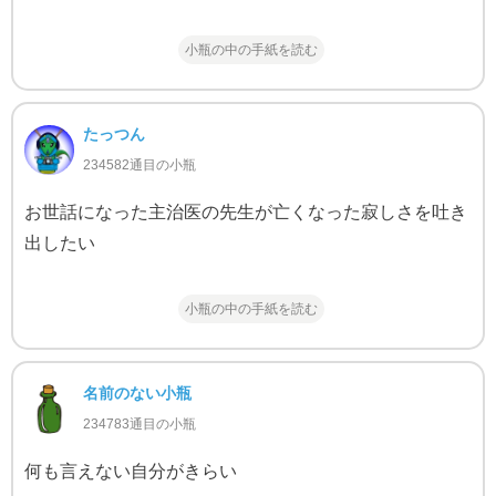
小瓶の中の手紙を読む
たっつん
234582通目の小瓶
お世話になった主治医の先生が亡くなった寂しさを吐き
出したい
小瓶の中の手紙を読む
名前のない小瓶
234783通目の小瓶
何も言えない自分がきらい