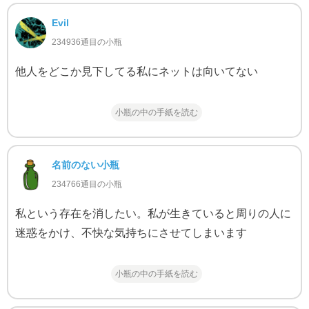
Evil
234936通目の小瓶
他人をどこか見下してる私にネットは向いてない
小瓶の中の手紙を読む
名前のない小瓶
234766通目の小瓶
私という存在を消したい。私が生きていると周りの人に
迷惑をかけ、不快な気持ちにさせてしまいます
小瓶の中の手紙を読む