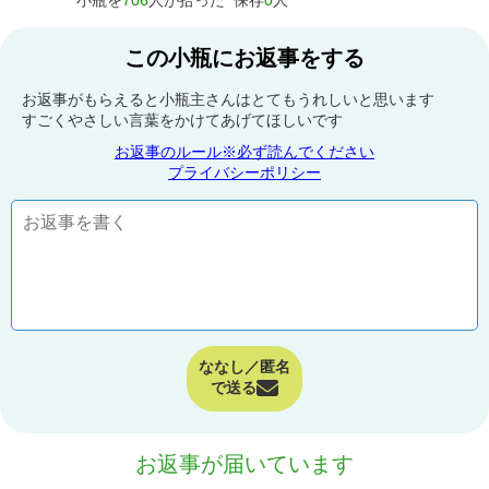
小瓶を
706
人が拾った
保存
0
人
この小瓶にお返事をする
お返事がもらえると小瓶主さんはとてもうれしいと思います
すごくやさしい言葉をかけてあげてほしいです
お返事のルール※必ず読んでください
プライバシーポリシー
ななし／匿名
で送る
お返事が届いています