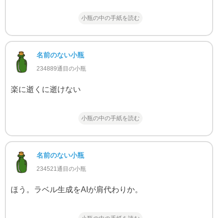
小瓶の中の手紙を読む
名前のない小瓶
234889通目の小瓶
楽に逝くに逝けない
小瓶の中の手紙を読む
名前のない小瓶
234521通目の小瓶
ほう。ラベル生成をAIが肩代わりか。