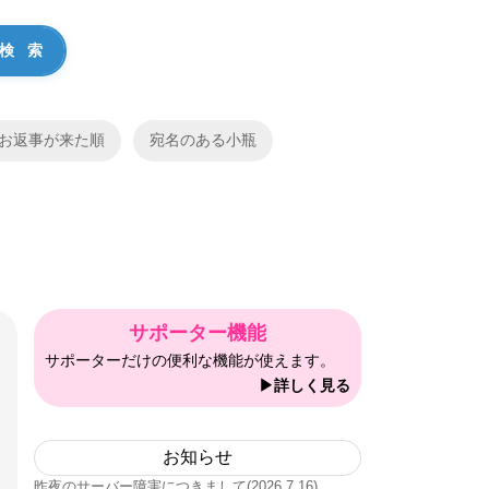
お返事が来た順
宛名のある小瓶
サポーター機能
サポーターだけの便利な機能が使えます。
▶詳しく見る
お知らせ
昨夜のサーバー障害につきまして(2026.7.16)