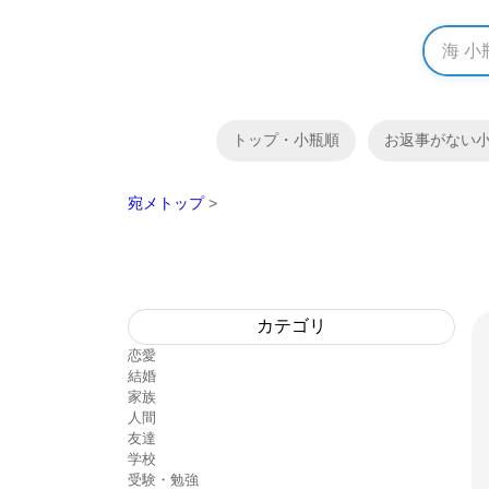
トップ・小瓶順
お返事がない
宛メトップ
>
カテゴリ
恋愛
結婚
家族
人間
友達
学校
受験・勉強