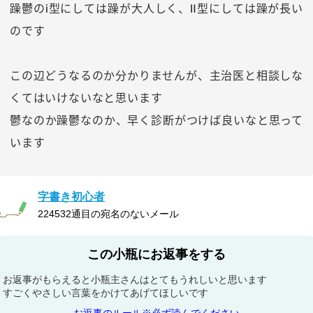
躁鬱のⅰ型にしては躁が大人しく、Ⅱ型にしては躁が長い
のです
この辺どうなるのか分かりませんが、主治医と相談しな
くてはいけないなと思います
鬱なのか躁鬱なのか、早く診断がつけば良いなと思って
います
字書き初心者
224532通目の宛名のないメール
この小瓶にお返事をする
お返事がもらえると小瓶主さんはとてもうれしいと思います
すごくやさしい言葉をかけてあげてほしいです
お返事のルール※必ず読んでください