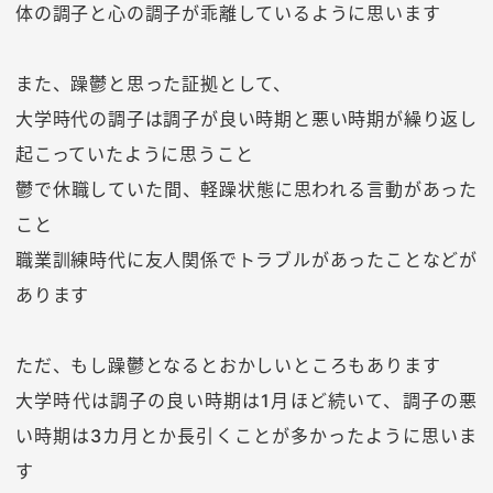
体の調子と心の調子が乖離しているように思います
また、躁鬱と思った証拠として、
大学時代の調子は調子が良い時期と悪い時期が繰り返し
起こっていたように思うこと
鬱で休職していた間、軽躁状態に思われる言動があった
こと
職業訓練時代に友人関係でトラブルがあったことなどが
あります
ただ、もし躁鬱となるとおかしいところもあります
大学時代は調子の良い時期は1月ほど続いて、調子の悪
い時期は3カ月とか長引くことが多かったように思いま
す