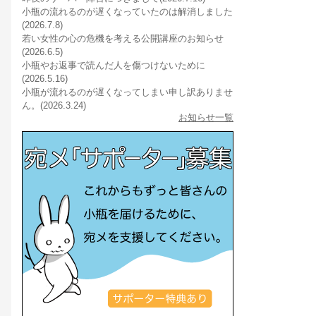
小瓶の流れるのが遅くなっていたのは解消しました
(2026.7.8)
若い女性の心の危機を考える公開講座のお知らせ
(2026.6.5)
小瓶やお返事で読んだ人を傷つけないために
(2026.5.16)
小瓶が流れるのが遅くなってしまい申し訳ありませ
ん。(2026.3.24)
お知らせ一覧