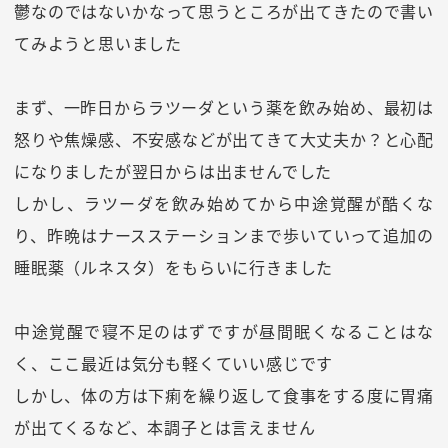
鬱なのではないかなって思うところが出てきたので書い
てみようと思いました
まず、一昨日からラツーダという薬を飲み始め、最初は
怒りや焦燥感、不安感などが出てきて大丈夫か？と心配
になりましたが翌日からは出ませんでした
しかし、ラツーダを飲み始めてから中途覚醒が酷くな
り、昨晩はナースステーションまで歩いていって追加の
睡眠薬（ルネスタ）をもらいに行きました
中途覚醒で寝不足のはずですが昼間眠くなることはな
く、ここ最近は気分も軽くていい感じです
しかし、体の方は下痢を繰り返して食事をする度に胃痛
が出てくるなど、本調子とは言えません