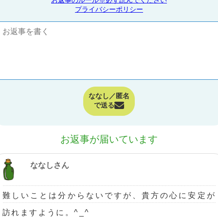
プライバシーポリシー
ななし／匿名
で送る
お返事が届いています
ななしさん
難しいことは分からないですが、貴方の心に安定が
訪れますように。^_^