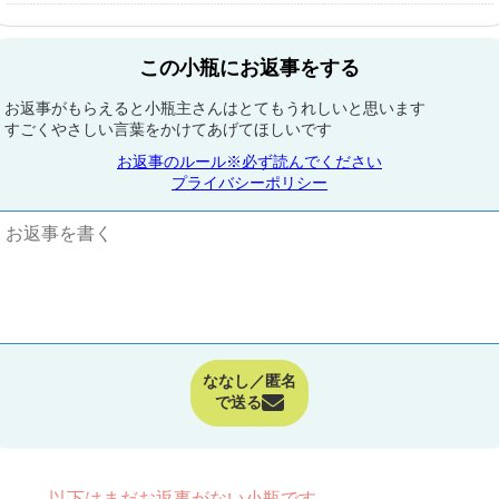
この小瓶にお返事をする
お返事がもらえると小瓶主さんはとてもうれしいと思います
すごくやさしい言葉をかけてあげてほしいです
お返事のルール※必ず読んでください
プライバシーポリシー
ななし／匿名
で送る
以下はまだお返事がない小瓶です。