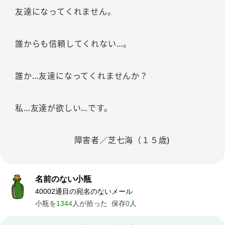
友達になってくれません。
誰からも信頼してくれない…。
誰か…友達になってくれませんか？
私…友達が欲しい…です。
障害者／芝七海（１５歳)
名前のない小瓶
40002通目の宛名のないメール
小瓶を
1344
人が拾った
保存
0
人