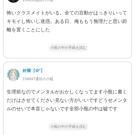
怖いクラスメイトがいる。全ての言動がはっきりいって
キモイし怖いし迷惑。ある日、俺ももう無理だと思い距
離を置くことにした
小瓶の中の手紙を読む
鈴蘭‬【✿*】
234847通目の小瓶
生理前なのでメンタルがおかしくなってます小瓶に書く
だけはさせてください見ない方がいいですどうせメンタ
ルのせいで本音じゃないです全部小瓶の中は嘘です
小瓶の中の手紙を読む