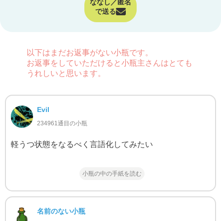
ななし／匿名
で送る
以下はまだお返事がない小瓶です。
お返事をしていただけると小瓶主さんはとても
うれしいと思います。
Evil
234961通目の小瓶
軽うつ状態をなるべく言語化してみたい
小瓶の中の手紙を読む
名前のない小瓶