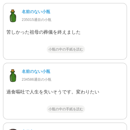
名前のない小瓶
235015通目の小瓶
苦しかった祖母の葬儀を終えました
小瓶の中の手紙を読む
名前のない小瓶
234586通目の小瓶
過食嘔吐で人生を失いそうです。変わりたい
小瓶の中の手紙を読む