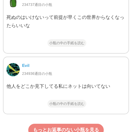
234737通目の小瓶
死ぬのはいけないって前提が早くこの世界からなくなっ
たらいいな
小瓶の中の手紙を読む
Evil
234936通目の小瓶
他人をどこか見下してる私にネットは向いてない
小瓶の中の手紙を読む
もっとお返事のない小瓶を見る