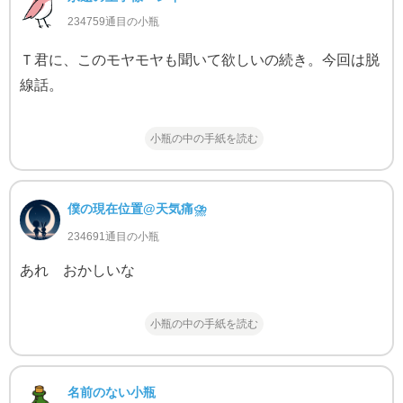
234759通目の小瓶
Ｔ君に、このモヤモヤも聞いて欲しいの続き。今回は脱
線話。
小瓶の中の手紙を読む
僕の現在位置@天気痛⛈
234691通目の小瓶
あれ おかしいな
小瓶の中の手紙を読む
名前のない小瓶