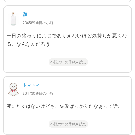
湖
234589通目の小瓶
一日の終わりにまじでありえないほど気持ちが悪くな
る。なんなんだろう
小瓶の中の手紙を読む
トマトマ
234730通目の小瓶
死にたくはないけどさ、失敗ばっかりだなぁって話。
小瓶の中の手紙を読む