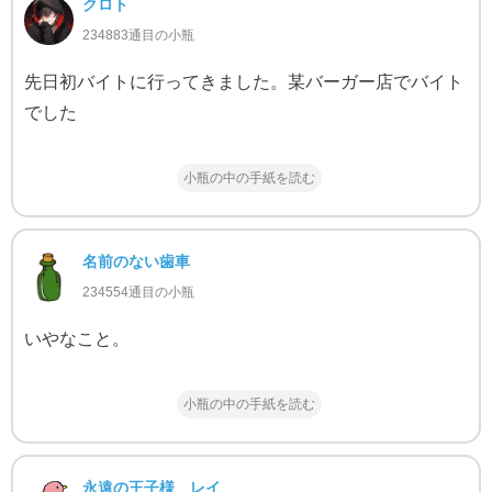
クロト
234883通目の小瓶
先日初バイトに行ってきました。某バーガー店でバイト
でした
小瓶の中の手紙を読む
名前のない歯車
234554通目の小瓶
いやなこと。
小瓶の中の手紙を読む
永遠の王子様 レイ