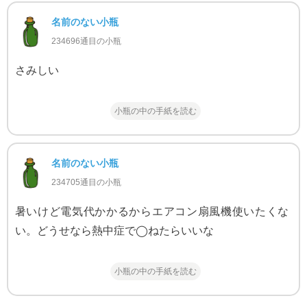
名前のない小瓶
234696通目の小瓶
さみしい
小瓶の中の手紙を読む
名前のない小瓶
234705通目の小瓶
暑いけど電気代かかるからエアコン扇風機使いたくな
い。どうせなら熱中症で◯ねたらいいな
小瓶の中の手紙を読む