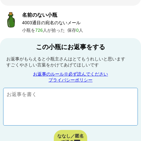
名前のない小瓶
4003通目の宛名のないメール
小瓶を
726
人が拾った
保存
0
人
この小瓶にお返事をする
お返事がもらえると小瓶主さんはとてもうれしいと思います
すごくやさしい言葉をかけてあげてほしいです
お返事のルール※必ず読んでください
プライバシーポリシー
ななし／匿名