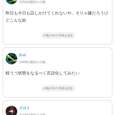
235019通目の小瓶
昨日も今日も話しかけてくれないや。そりゃ嫌だろうけ
どこんな奴
小瓶の中の手紙を読む
Evil
234961通目の小瓶
軽うつ状態をなるべく言語化してみたい
小瓶の中の手紙を読む
クロト
234883通目の小瓶