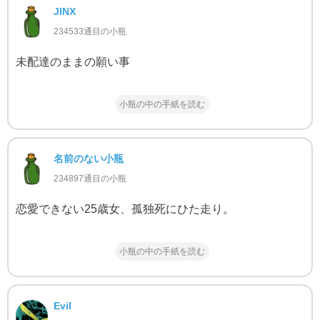
JINX
234533通目の小瓶
未配達のままの願い事
小瓶の中の手紙を読む
名前のない小瓶
234897通目の小瓶
恋愛できない25歳女、孤独死にひた走り。
小瓶の中の手紙を読む
Evil