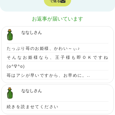
で送る
お返事が届いています
ななしさん
たっぷり苺のお姫様、かわい～ぃ♪
そんなお姫様なら、王子様も即ＯＫですね
(o^∇^o)
苺はアシが早いですから、お早めに。..
ななしさん
続きを読ませてください