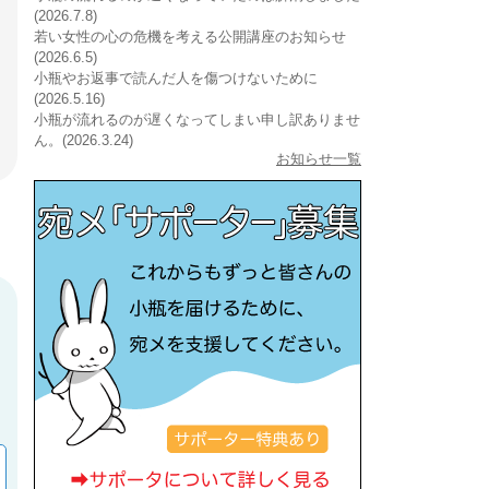
(2026.7.8)
若い女性の心の危機を考える公開講座のお知らせ
(2026.6.5)
小瓶やお返事で読んだ人を傷つけないために
(2026.5.16)
小瓶が流れるのが遅くなってしまい申し訳ありませ
ん。(2026.3.24)
お知らせ一覧