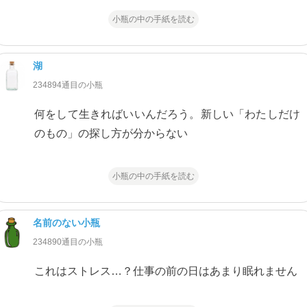
小瓶の中の手紙を読む
湖
234894通目の小瓶
何をして生きればいいんだろう。新しい「わたしだけ
のもの」の探し方が分からない
小瓶の中の手紙を読む
名前のない小瓶
234890通目の小瓶
これはストレス…？仕事の前の日はあまり眠れません