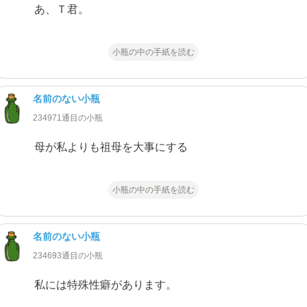
あ、Ｔ君。
小瓶の中の手紙を読む
名前のない小瓶
234971通目の小瓶
母が私よりも祖母を大事にする
小瓶の中の手紙を読む
名前のない小瓶
234693通目の小瓶
私には特殊性癖があります。