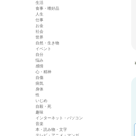
生活
食事・嗜好品
人生
仕事
お金
社会
世界
自然・生き物
イベント
自分
悩み
感情
心・精神
自傷
病気
身体
性
いじめ
自殺・死
趣味
インターネット・パソコン
音楽
本・読み物・文字
テレビ・アニメ・マンガ