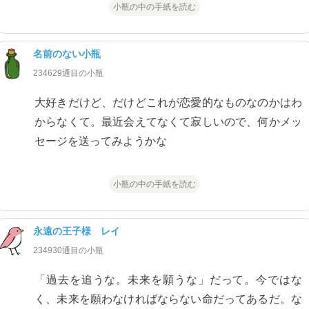
小瓶の中の手紙を読む
名前のない小瓶
234629通目の小瓶
大好きだけど、だけどこれが恋愛的なものなのかはわ
からなくて。最近会えてなくて寂しいので、何かメッ
セージを送ってみようかな
小瓶の中の手紙を読む
永遠の王子様 レイ
234930通目の小瓶
「過去を追うな。未来を願うな」だって。今ではな
く、未来を願わなければならない命だってあるだ。な