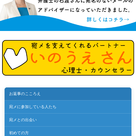
お返事のこころえ
宛メに参加している人たち
宛メとの出会い
初めての方