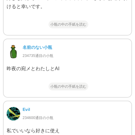
けると幸いです。
小瓶の中の手紙を読む
名前のない小瓶
234735通目の小瓶
昨夜の宛メとわたしとAI
小瓶の中の手紙を読む
Evil
234600通目の小瓶
私でいいなら好きに使え