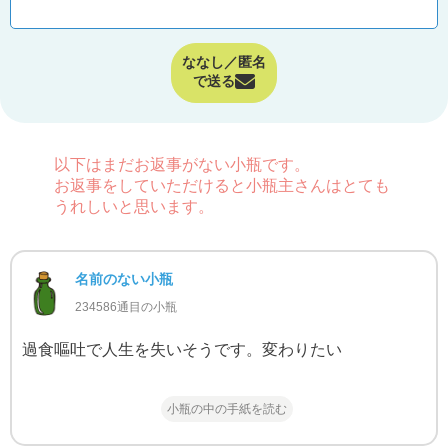
ななし／匿名
で送る
以下はまだお返事がない小瓶です。
お返事をしていただけると小瓶主さんはとても
うれしいと思います。
名前のない小瓶
234586通目の小瓶
過食嘔吐で人生を失いそうです。変わりたい
小瓶の中の手紙を読む