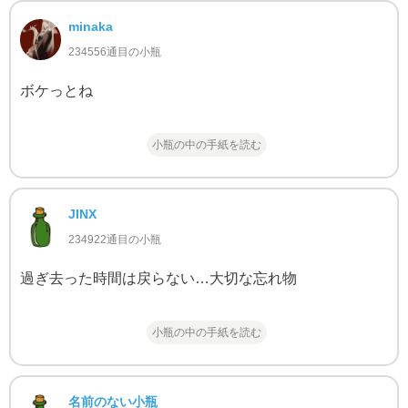
minaka
234556通目の小瓶
ボケっとね
小瓶の中の手紙を読む
JINX
234922通目の小瓶
過ぎ去った時間は戻らない…大切な忘れ物
小瓶の中の手紙を読む
名前のない小瓶