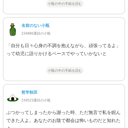
小瓶の中の手紙を読む
名前のない小瓶
234886通目の小瓶
「自分も日々心身の不調を抱えながら、頑張ってるよ」
って幼児に語りかけるペースでやっていかないと
小瓶の中の手紙を読む
哲学秋田
234523通目の小瓶
ぶつかってしまったから謝った時、ただ無言で私を睨ん
できた人よ。あなたのお陰で都会は怖いものだと知れた