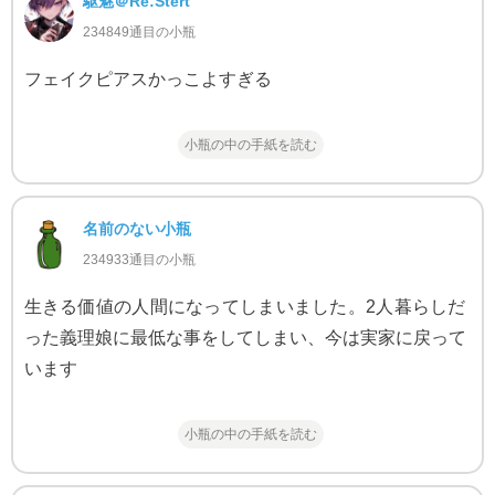
駆魅＠Re:Stert
234849通目の小瓶
フェイクピアスかっこよすぎる
小瓶の中の手紙を読む
名前のない小瓶
234933通目の小瓶
生きる価値の人間になってしまいました。2人暮らしだ
った義理娘に最低な事をしてしまい、今は実家に戻って
います
小瓶の中の手紙を読む