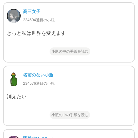
高三女子
234694通目の小瓶
きっと私は世界を変えます
小瓶の中の手紙を読む
名前のない小瓶
234576通目の小瓶
消えたい
小瓶の中の手紙を読む