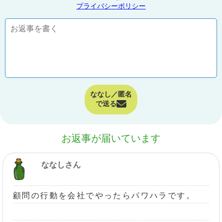
プライバシーポリシー
ななし／匿名
で送る
お返事が届いています
ななしさん
顧問の行動を会社でやったらパワハラです。