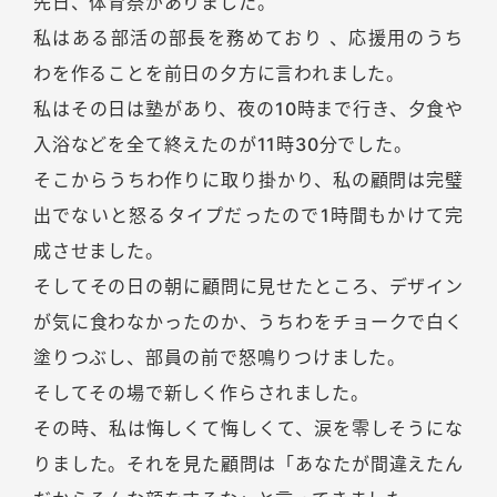
先日、体育祭がありました。
私はある部活の部長を務めており 、応援用のうち
わを作ることを前日の夕方に言われました。
私はその日は塾があり、夜の10時まで行き、夕食や
入浴などを全て終えたのが11時30分でした。
そこからうちわ作りに取り掛かり、私の顧問は完璧
出でないと怒るタイプだったので1時間もかけて完
成させました。
そしてその日の朝に顧問に見せたところ、デザイン
が気に食わなかったのか、うちわをチョークで白く
塗りつぶし、部員の前で怒鳴りつけました。
そしてその場で新しく作らされました。
その時、私は悔しくて悔しくて、涙を零しそうにな
りました。それを見た顧問は「あなたが間違えたん