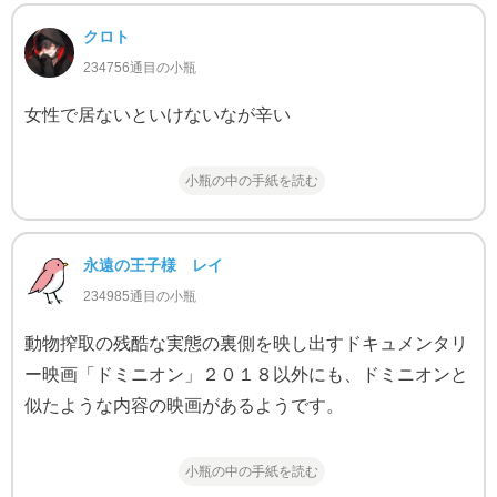
クロト
234756通目の小瓶
女性で居ないといけないなが辛い
小瓶の中の手紙を読む
永遠の王子様 レイ
234985通目の小瓶
動物搾取の残酷な実態の裏側を映し出すドキュメンタリ
ー映画「ドミニオン」２０１８以外にも、ドミニオンと
似たような内容の映画があるようです。
小瓶の中の手紙を読む