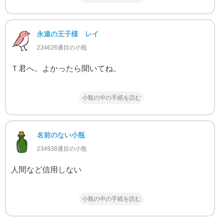
永遠の王子様 レイ
234626通目の小瓶
Ｔ君へ。よかったら聞いてね。
小瓶の中の手紙を読む
名前のない小瓶
234938通目の小瓶
人間など信用しない
小瓶の中の手紙を読む