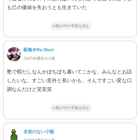
も己の価値を失おうとも生きていた
小瓶の中の手紙を読む
駆魅＠Re:Stert
234745通目の小瓶
塾で暇だしなんかぼちぼち書いてこかな、みんなとお話
したいな。すごい意外と長いかも、そんですごい変な口
調なんだけど笑笑笑
小瓶の中の手紙を読む
名前のない小瓶