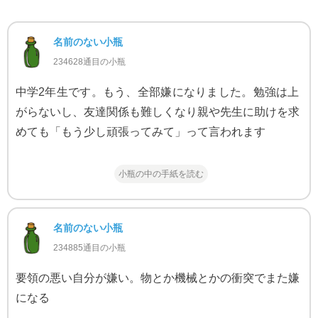
名前のない小瓶
234628通目の小瓶
中学2年生です。もう、全部嫌になりました。勉強は上
がらないし、友達関係も難しくなり親や先生に助けを求
めても「もう少し頑張ってみて」って言われます
小瓶の中の手紙を読む
名前のない小瓶
234885通目の小瓶
要領の悪い自分が嫌い。物とか機械とかの衝突でまた嫌
になる