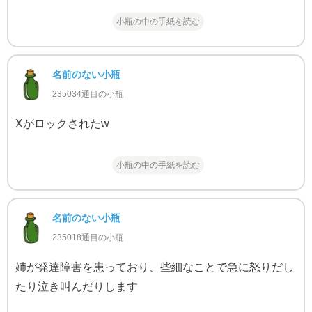
小瓶の中の手紙を読む
名前のない小瓶
235034通目の小瓶
Xがロックされたw
小瓶の中の手紙を読む
名前のない小瓶
235018通目の小瓶
姉が発達障害を患っており、些細なことで急に怒りだし
たり泣き叫んだりします