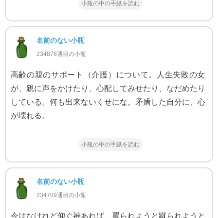
小瓶の中の手紙を読む
名前のない小瓶
234876通目の小瓶
高齢の親のサポート（介護）について。人生失敗の女
が、親に声をかけたり、心配してみせたり、なだめたり
している。何も出来ないくせにな。矛盾した自分に、心
が壊れる。
小瓶の中の手紙を読む
名前のない小瓶
234709通目の小瓶
今はなけれど仰ぐ神あれば、罵られようと蹴られようと