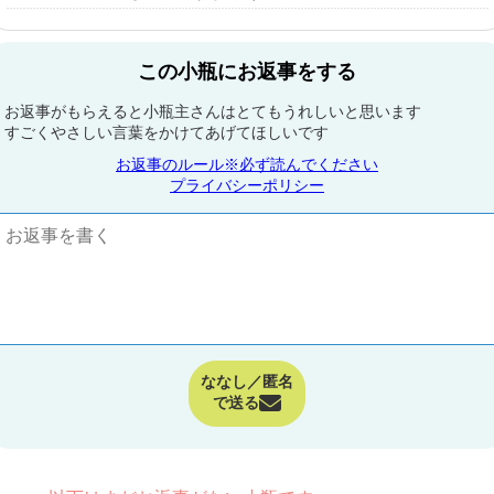
この小瓶にお返事をする
お返事がもらえると小瓶主さんはとてもうれしいと思います
すごくやさしい言葉をかけてあげてほしいです
お返事のルール※必ず読んでください
プライバシーポリシー
ななし／匿名
で送る