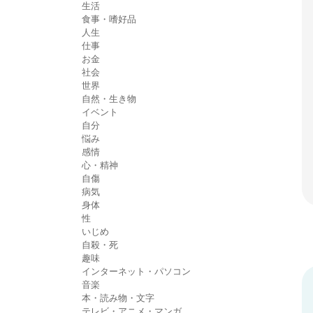
生活
食事・嗜好品
人生
仕事
お金
社会
世界
自然・生き物
イベント
自分
悩み
感情
心・精神
自傷
病気
身体
性
いじめ
自殺・死
趣味
インターネット・パソコン
音楽
本・読み物・文字
テレビ・アニメ・マンガ