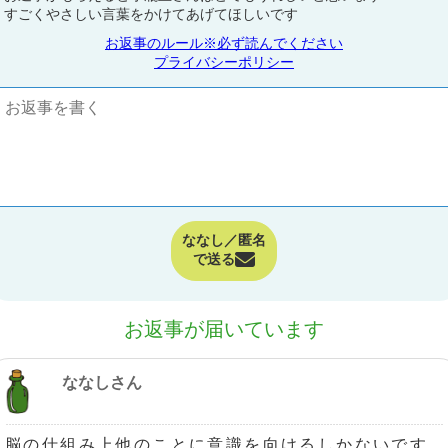
すごくやさしい言葉をかけてあげてほしいです
お返事のルール※必ず読んでください
プライバシーポリシー
ななし／匿名
で送る
お返事が届いています
ななしさん
脳の仕組み上他のことに意識を向けるしかないです