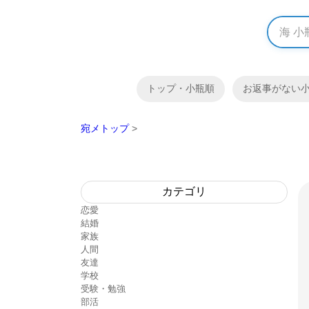
トップ・小瓶順
お返事がない
宛メトップ
>
カテゴリ
恋愛
結婚
家族
人間
友達
学校
受験・勉強
部活