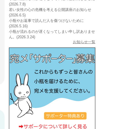
(2026.7.8)
若い女性の心の危機を考える公開講座のお知らせ
(2026.6.5)
小瓶やお返事で読んだ人を傷つけないために
(2026.5.16)
小瓶が流れるのが遅くなってしまい申し訳ありませ
ん。(2026.3.24)
お知らせ一覧