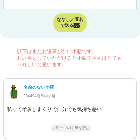
ななし／匿名
で送る
以下はまだお返事がない小瓶です。
お返事をしていただけると小瓶主さんはとても
うれしいと思います。
名前のない小瓶
234494通目の小瓶
私って矛盾しまくりで自分でも気持ち悪い
小瓶の中の手紙を読む