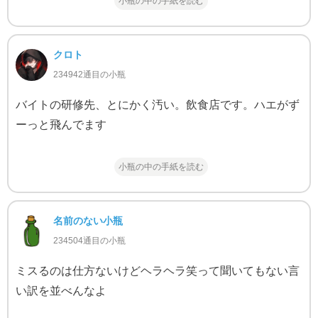
小瓶の中の手紙を読む
クロト
234942通目の小瓶
バイトの研修先、とにかく汚い。飲食店です。ハエがず
ーっと飛んでます
小瓶の中の手紙を読む
名前のない小瓶
234504通目の小瓶
ミスるのは仕方ないけどヘラヘラ笑って聞いてもない言
い訳を並べんなよ