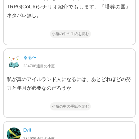
TRPG(CoC6)シナリオ紹介でもします。『塔葬の国』
ネタバレ無し。
小瓶の中の手紙を読む
るる〜
234708通目の小瓶
私が真のアイルランド人になるには、あとどれほどの努
力と年月が必要なのだろうか
小瓶の中の手紙を読む
Evil
234936通目の小瓶