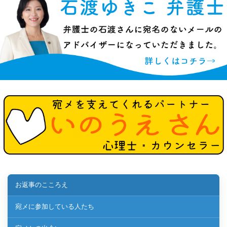
お返事のこころえ
宛メに参加している人たち