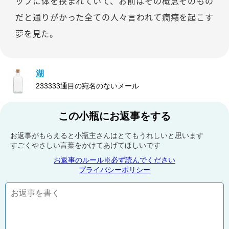
ップに体を挟まれていて、お前はその概念そのもの
だと通りがかった全ての人々言われて癇癪を起こす
夢を見た。
湖
233333通目の宛名のないメール
この小瓶にお返事をする
お返事がもらえると小瓶主さんはとてもうれしいと思います
すごくやさしい言葉をかけてあげてほしいです
お返事のルール※必ず読んでください
プライバシーポリシー