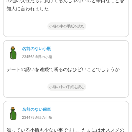
の他の女性たちに負けてるんじゃないのと辛口なことを
知人に言われました
小瓶の中の手紙を読む
名前のない小瓶
234568通目の小瓶
デートの誘いを連続で断るのはひどいことでしょうか
小瓶の中の手紙を読む
名前のない歯車
234479通目の小瓶
漂っている小瓶も少ない事ですし、たまにはオススメの