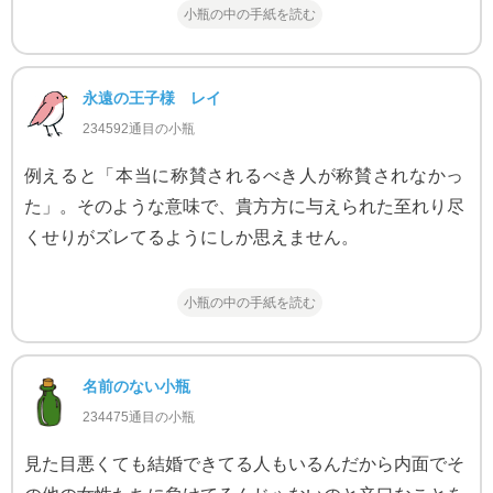
小瓶の中の手紙を読む
永遠の王子様 レイ
234592通目の小瓶
例えると「本当に称賛されるべき人が称賛されなかっ
た」。そのような意味で、貴方方に与えられた至れり尽
くせりがズレてるようにしか思えません。
小瓶の中の手紙を読む
名前のない小瓶
234475通目の小瓶
見た目悪くても結婚できてる人もいるんだから内面でそ