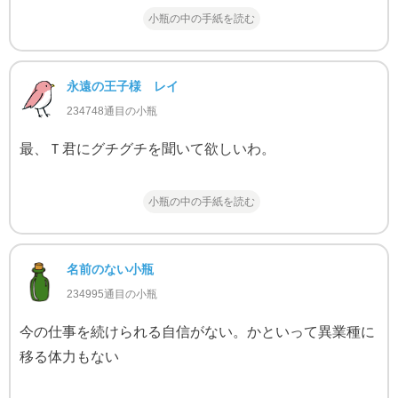
小瓶の中の手紙を読む
永遠の王子様 レイ
234748通目の小瓶
最、Ｔ君にグチグチを聞いて欲しいわ。
小瓶の中の手紙を読む
名前のない小瓶
234995通目の小瓶
今の仕事を続けられる自信がない。かといって異業種に
移る体力もない