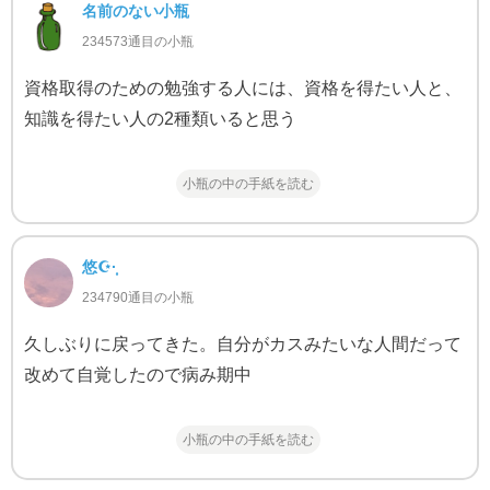
名前のない小瓶
234573通目の小瓶
資格取得のための勉強する人には、資格を得たい人と、
知識を得たい人の2種類いると思う
小瓶の中の手紙を読む
悠☪·̩͙
234790通目の小瓶
久しぶりに戻ってきた。自分がカスみたいな人間だって
改めて自覚したので病み期中
小瓶の中の手紙を読む