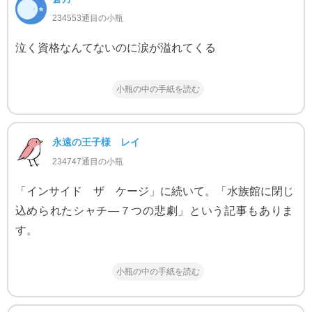
234553通目の小瓶
泣く資格なんてないのに涙が溢れてくる
小瓶の中の手紙を読む
永遠の王子様 レイ
234747通目の小瓶
「インサイド ザ ケージ」に続いて。「水族館に閉じ
込められたシャチ―７つの悲劇」という記事もありま
す。
小瓶の中の手紙を読む