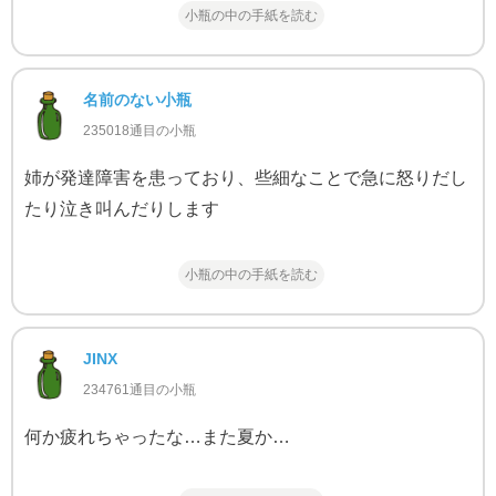
小瓶の中の手紙を読む
名前のない小瓶
235018通目の小瓶
姉が発達障害を患っており、些細なことで急に怒りだし
たり泣き叫んだりします
小瓶の中の手紙を読む
JINX
234761通目の小瓶
何か疲れちゃったな…また夏か…