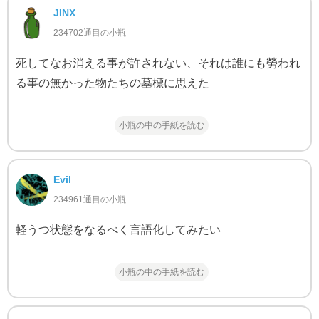
JINX
234702通目の小瓶
死してなお消える事が許されない、それは誰にも勞われ
る事の無かった物たちの墓標に思えた
小瓶の中の手紙を読む
Evil
234961通目の小瓶
軽うつ状態をなるべく言語化してみたい
小瓶の中の手紙を読む