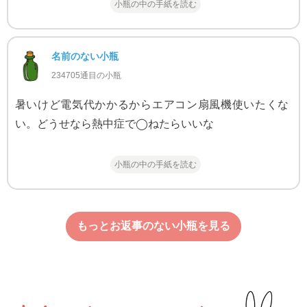
小瓶の中の手紙を読む
名前のない小瓶
234705通目の小瓶
暑いけど電気代かかるからエアコン扇風機使いたくな
い。どうせなら熱中症で◯ねたらいいな
小瓶の中の手紙を読む
もっとお返事のない小瓶を見る