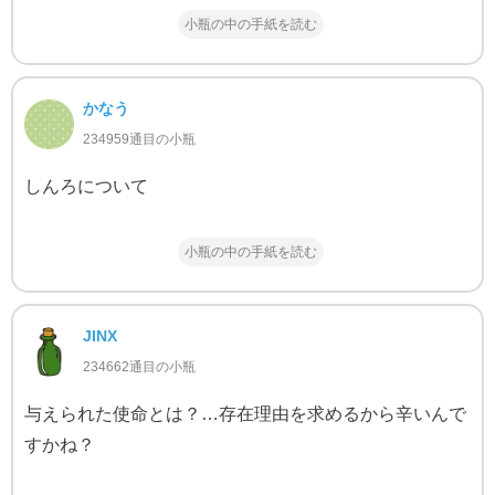
小瓶の中の手紙を読む
かなう
234959通目の小瓶
しんろについて
小瓶の中の手紙を読む
JINX
234662通目の小瓶
与えられた使命とは？…存在理由を求めるから辛いんで
すかね？