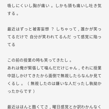
吸しにくいし胸が痛い 。しかも頭も痛いし吐き気
する 。
最近はずっと被害妄想 ？ しちゃって , 誰かが笑っ
てるだけで 自分が笑われてるんだ って感覚に陥っ
てる
この前の授業の時も笑ってきたし 。
あれは俺が緊張して噛んだだけじゃん , それに授業
中話しかけてきたから面倒で無視したらなんか見て
くるし 。（ 無視したのは嫌いな人だったし執拗か
ったからです ）
最近はほんと酷くてさ , 曜日感覚とか訳わかんなく