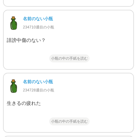
名前のない小瓶
234710通目の小瓶
誹謗中傷のない？
小瓶の中の手紙を読む
名前のない小瓶
234728通目の小瓶
生きるの疲れた
小瓶の中の手紙を読む