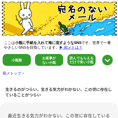
ここは
小瓶に手紙を入れて海に流すようなSNS
です。世界で一番
やさしいSNSを目指しています。
▶ 宛メとは？
お返事が
読んでもらえる
小瓶順
だけで良い小瓶
ない小瓶
宛メトップ
>
生きるのがつらい。生きる気力がわかない、この世に存在し
ていることがつらい
最近生きる気力がわかない、この世に存在している