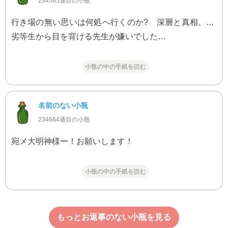
234585通目の小瓶
行き場の無い思いは何処へ行くのか? 深層と真相。…
劣等生から目を背ける先生が嫌いでした…
小瓶の中の手紙を読む
名前のない小瓶
234664通目の小瓶
宛メ大明神様ー！お願いします！
小瓶の中の手紙を読む
もっとお返事のない小瓶を見る