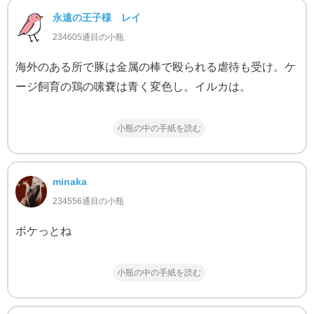
永遠の王子様 レイ
234605通目の小瓶
海外のある所で豚は金属の棒で殴られる虐待も受け。ケ
ージ飼育の鶏の嗉嚢は青く変色し。イルカは。
小瓶の中の手紙を読む
minaka
234556通目の小瓶
ボケっとね
小瓶の中の手紙を読む