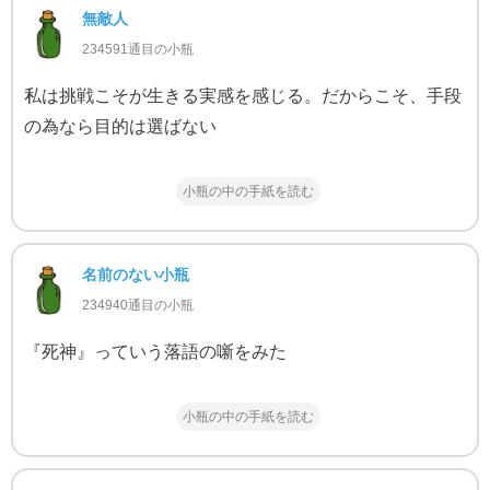
無敵人
234591通目の小瓶
私は挑戦こそが生きる実感を感じる。だからこそ、手段
の為なら目的は選ばない
小瓶の中の手紙を読む
名前のない小瓶
234940通目の小瓶
『死神』っていう落語の噺をみた
小瓶の中の手紙を読む