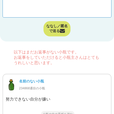
ななし／匿名
で送る
以下はまだお返事がない小瓶です。
お返事をしていただけると小瓶主さんはとても
うれしいと思います。
名前のない小瓶
234868通目の小瓶
努力できない自分が嫌い