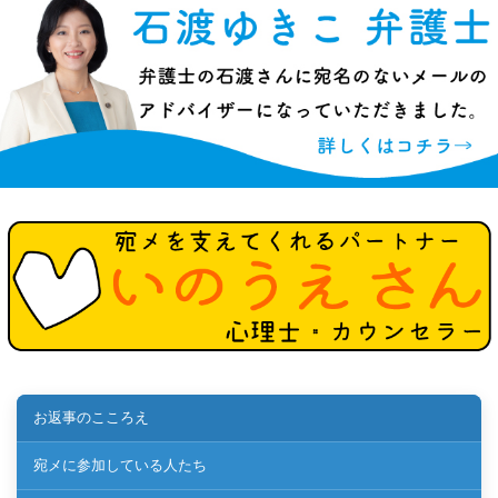
お返事のこころえ
宛メに参加している人たち