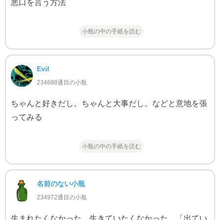
悪口を言う方法
小瓶の中の手紙を読む
Evil
234688通目の小瓶
ちゃんと好きだし。ちゃんと大事だし。などと意地を張
ってみる
小瓶の中の手紙を読む
名前のない小瓶
234972通目の小瓶
生まれたくなかった。生きていたくなかった。「出てい