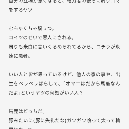
自分の立場が悪くなると、権力者の後ろに周りゴマ
をするヤツ
むちゃくちゃ腹立つ。
コイツのせいで悪人にされる。
周りも米白に言いくるめられてるから、コチラが永
遠に悪者。
いい人と皆が思っているけど、他人の家の事や、出
生をベラベラばらして、｢オマエはだから馬鹿なん
だよ｣というヤツの何処がいい人？
馬鹿はどっちだ。
豚みたいに(豚に失礼だな)ガツガツ喰って太って糖