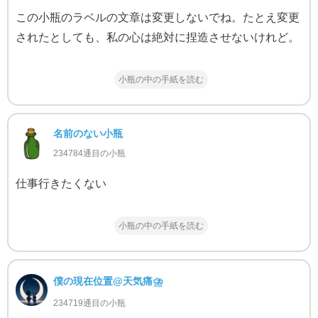
この小瓶のラベルの文章は変更しないでね。たとえ変更
されたとしても、私の心は絶対に捏造させないけれど。
小瓶の中の手紙を読む
名前のない小瓶
234784通目の小瓶
仕事行きたくない
小瓶の中の手紙を読む
僕の現在位置@天気痛⛈
234719通目の小瓶