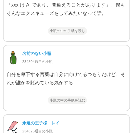
「xxx は AI であり、間違えることがあります」。僕も
そんなエクスキューズをしてみたいなって話。
小瓶の中の手紙を読む
名前のない小瓶
234804通目の小瓶
自分を卑下する言葉は自分に向けてるつもりだけど、そ
れが誰かを貶めている気がする
小瓶の中の手紙を読む
永遠の王子様 レイ
234626通目の小瓶