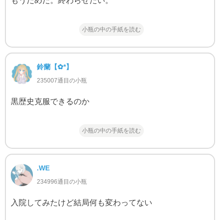
もうだめだ。終わらせたい。
小瓶の中の手紙を読む
鈴蘭‬【✿*】
235007通目の小瓶
黒歴史克服できるのか
小瓶の中の手紙を読む
.WE
234996通目の小瓶
入院してみたけど結局何も変わってない