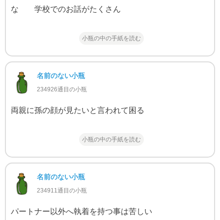
な 学校でのお話がたくさん
小瓶の中の手紙を読む
名前のない小瓶
234926通目の小瓶
両親に孫の顔が見たいと言われて困る
小瓶の中の手紙を読む
名前のない小瓶
234911通目の小瓶
パートナー以外へ執着を持つ事は苦しい