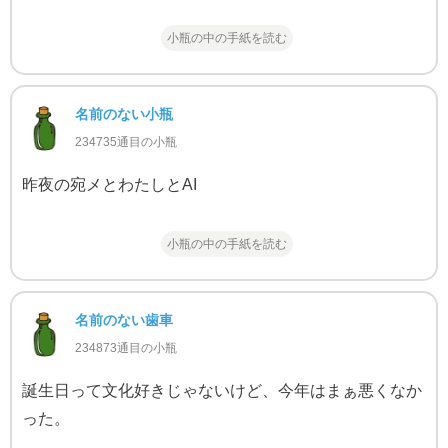
小瓶の中の手紙を読む
名前のない小瓶
234735通目の小瓶
昨夜の宛メとわたしとAI
小瓶の中の手紙を読む
名前のない歯車
234873通目の小瓶
誕生日って文化好きじゃないけど、今年はまぁ悪くなか
った。