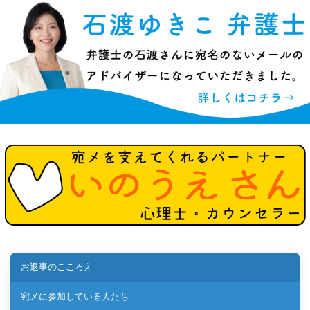
お返事のこころえ
宛メに参加している人たち