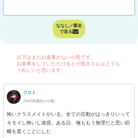
ななし／匿名
で送る
以下はまだお返事がない小瓶です。
お返事をしていただけると小瓶主さんはとても
うれしいと思います。
クロト
234636通目の小瓶
怖いクラスメイトがいる。全ての言動がはっきりいって
キモイし怖いし迷惑。ある日、俺ももう無理だと思い距
離を置くことにした