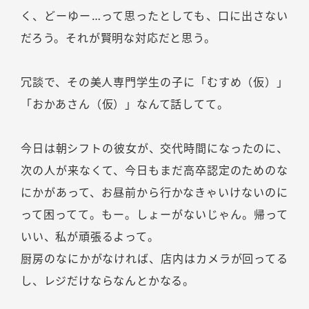
く、どーゆー…って思ったとしても、口に出さない
だろう。それが賢明な対応だと思う。
冗談で、その美人専門学生の子に「むすめ（仮）」
「おかあさん（仮）」なんて話してて。
今日は朝シフトの彼女が、交代時間になったのに、
次の人が来なくて、今日もまだ高卒認定のためのな
にかがあって、お昼前から行かなきゃいけないのに
って困ってて。もー。しょーがないじゃん。帰って
いい、私が頑張るよって。
厨房のなにかがなければ、店内はカメラが回ってる
し、レジだけならなんとかなる。