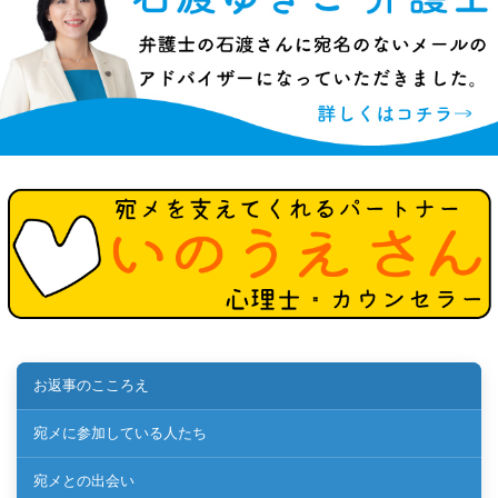
お返事のこころえ
宛メに参加している人たち
宛メとの出会い