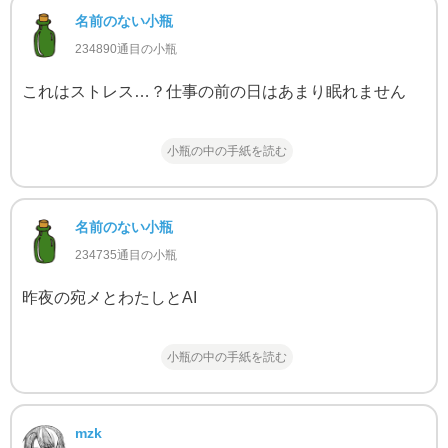
名前のない小瓶
234890通目の小瓶
これはストレス…？仕事の前の日はあまり眠れません
小瓶の中の手紙を読む
名前のない小瓶
234735通目の小瓶
昨夜の宛メとわたしとAI
小瓶の中の手紙を読む
mzk