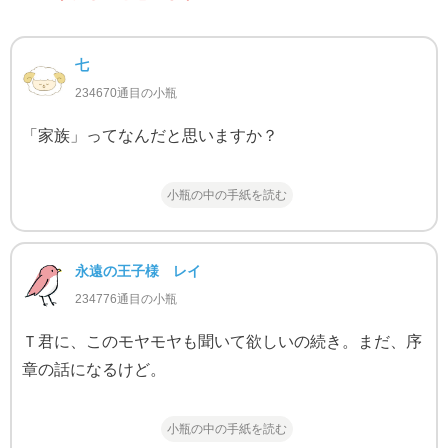
七
234670通目の小瓶
「家族」ってなんだと思いますか？
小瓶の中の手紙を読む
永遠の王子様 レイ
234776通目の小瓶
Ｔ君に、このモヤモヤも聞いて欲しいの続き。まだ、序
章の話になるけど。
小瓶の中の手紙を読む