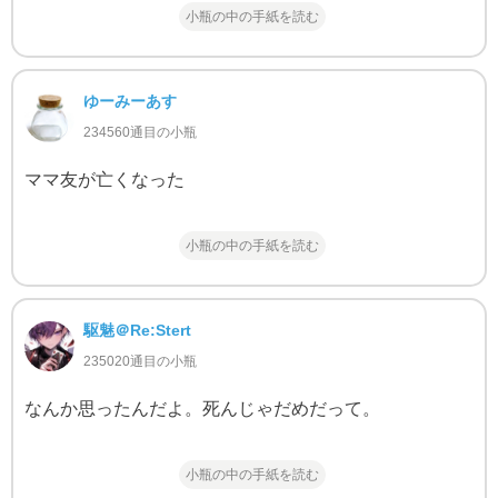
小瓶の中の手紙を読む
ゆーみーあす
234560通目の小瓶
ママ友が亡くなった
小瓶の中の手紙を読む
駆魅＠Re:Stert
235020通目の小瓶
なんか思ったんだよ。死んじゃだめだって。
小瓶の中の手紙を読む