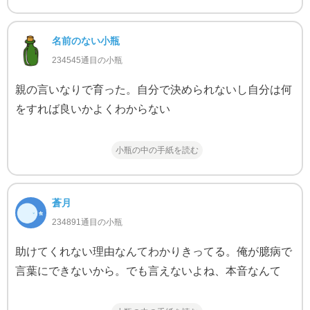
名前のない小瓶
234545通目の小瓶
親の言いなりで育った。自分で決められないし自分は何
をすれば良いかよくわからない
小瓶の中の手紙を読む
蒼月
234891通目の小瓶
助けてくれない理由なんてわかりきってる。俺が臆病で
言葉にできないから。でも言えないよね、本音なんて