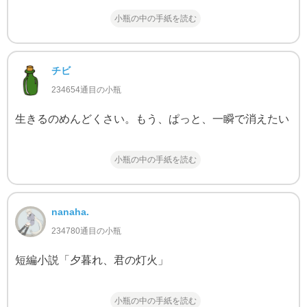
小瓶の中の手紙を読む
チビ
234654通目の小瓶
生きるのめんどくさい。もう、ぱっと、一瞬で消えたい
小瓶の中の手紙を読む
nanaha.
234780通目の小瓶
短編小説「夕暮れ、君の灯火」
小瓶の中の手紙を読む