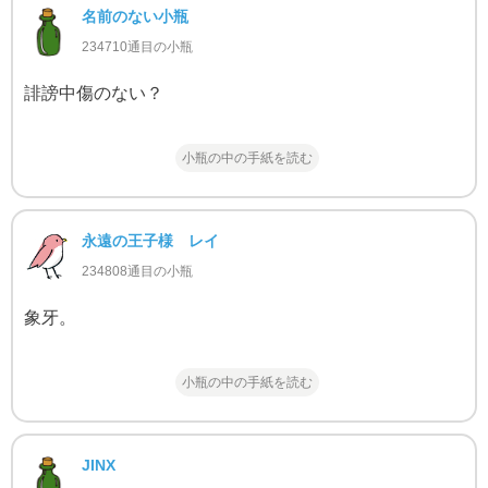
名前のない小瓶
234710通目の小瓶
誹謗中傷のない？
小瓶の中の手紙を読む
永遠の王子様 レイ
234808通目の小瓶
象牙。
小瓶の中の手紙を読む
JINX