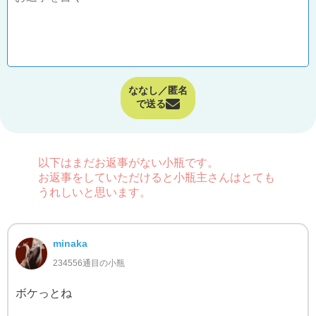
ななし／匿名
で送る
以下はまだお返事がない小瓶です。
お返事をしていただけると小瓶主さんはとても
うれしいと思います。
minaka
234556通目の小瓶
ボケっとね