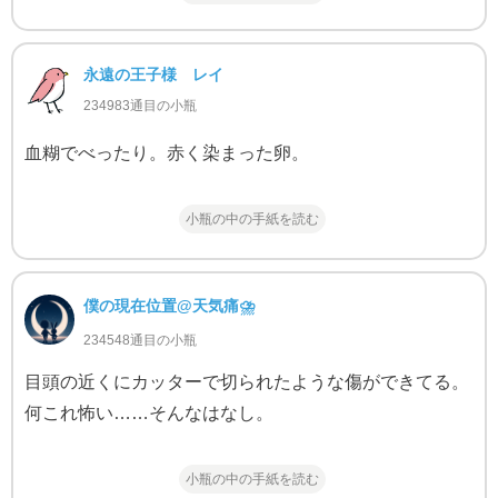
永遠の王子様 レイ
234983通目の小瓶
血糊でべったり。赤く染まった卵。
小瓶の中の手紙を読む
僕の現在位置@天気痛⛈
234548通目の小瓶
目頭の近くにカッターで切られたような傷ができてる。
何これ怖い……そんなはなし。
小瓶の中の手紙を読む