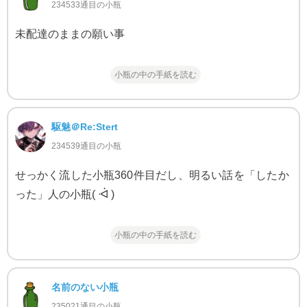
234533通目の小瓶
未配達のままの願い事
小瓶の中の手紙を読む
駆魅＠Re:Stert
234539通目の小瓶
せっかく流した小瓶360件目だし、明るい話を「したか
った」人の小瓶( ᐙ )
小瓶の中の手紙を読む
名前のない小瓶
235021通目の小瓶