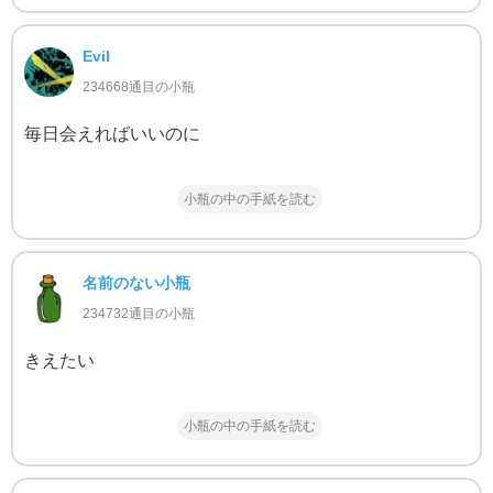
Evil
234668通目の小瓶
毎日会えればいいのに
小瓶の中の手紙を読む
名前のない小瓶
234732通目の小瓶
きえたい
小瓶の中の手紙を読む