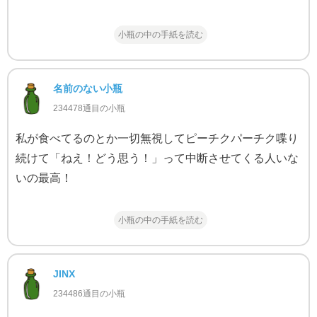
小瓶の中の手紙を読む
名前のない小瓶
234478通目の小瓶
私が食べてるのとか一切無視してピーチクパーチク喋り
続けて「ねえ！どう思う！」って中断させてくる人いな
いの最高！
小瓶の中の手紙を読む
JINX
234486通目の小瓶