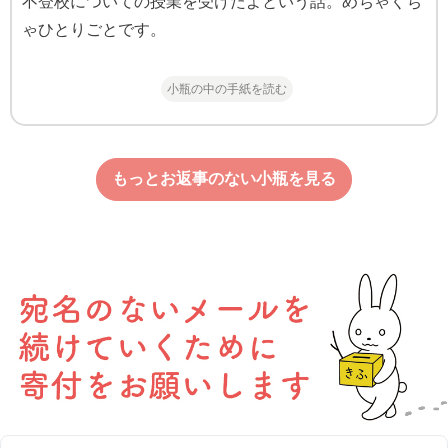
不登校についての授業を受けたよという話。めちゃくち
ゃひとりごとです。
小瓶の中の手紙を読む
もっとお返事のない小瓶を見る