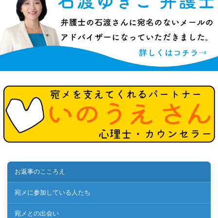
お返事のこころえ
宛メに参加している人たち
宛メとの出会い