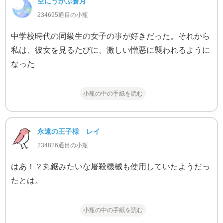
空にうかぶ蒼月
234695通目の小瓶
中学校時代の同級生の女子の事が好きだった。それから
私は、彼女を見るたびに、激しい憎悪に襲われるように
なった
小瓶の中の手紙を読む
永遠の王子様 レイ
234826通目の小瓶
はあ！？丸鋸みたいな屠殺機械も使用していたようだっ
たとは。
小瓶の中の手紙を読む