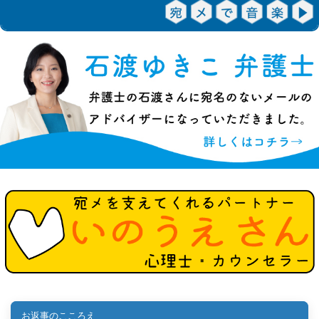
お返事のこころえ