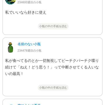
234600通目の小瓶
私でいいなら好きに使え
小瓶の中の手紙を読む
名前のない小瓶
234478通目の小瓶
私が食べてるのとか一切無視してピーチクパーチク喋り
続けて「ねえ！どう思う！」って中断させてくる人いな
いの最高！
小瓶の中の手紙を読む