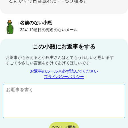
とにかく今日は疲れた……もう寝る。
名前のない小瓶
224119通目の宛名のないメール
この小瓶にお返事をする
お返事がもらえると小瓶主さんはとてもうれしいと思います
すごくやさしい言葉をかけてあげてほしいです
お返事のルール※必ず読んでください
プライバシーポリシー
ななし／匿名